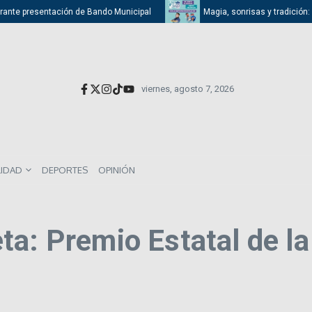
rante presentación de Bando Municipal
Magia, sonrisas y tradición: At
viernes, agosto 7, 2026
LIDAD
DEPORTES
OPINIÓN
ta: Premio Estatal de l