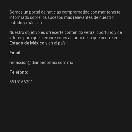
Somos un portal de noticias comprometido con mantenerte
informado sobre los sucesos más relevantes de nuestro
estado y más allá.
Nuestro objetivo es ofrecerte contenido veraz, oportuno y de
interés para que siempre estés al tanto de lo que ocurre en el
Estado de México
y en el país.
Email:
redaccion@diarioedomex.com.mx
Teléfono:
5518166201