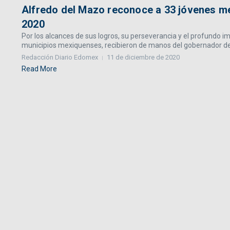
Alfredo del Mazo reconoce a 33 jóvenes me
2020
Por los alcances de sus logros, su perseverancia y el profundo i
municipios mexiquenses, recibieron de manos del gobernador del 
Redacción Diario Edomex
11 de diciembre de 2020
Read More