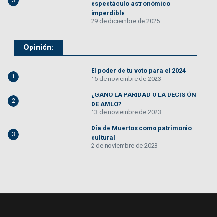
3
espectáculo astronómico
imperdible
29 de diciembre de 2025
Opinión:
El poder de tu voto para el 2024
1
15 de noviembre de 2023
¿GANO LA PARIDAD O LA DECISIÓN
2
DE AMLO?
13 de noviembre de 2023
Día de Muertos como patrimonio
3
cultural
2 de noviembre de 2023