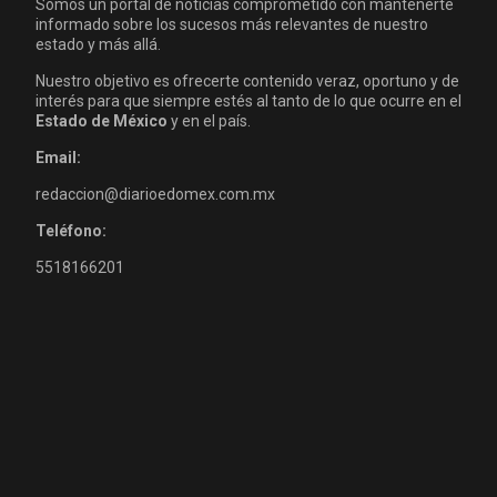
Somos un portal de noticias comprometido con mantenerte
informado sobre los sucesos más relevantes de nuestro
estado y más allá.
Nuestro objetivo es ofrecerte contenido veraz, oportuno y de
interés para que siempre estés al tanto de lo que ocurre en el
Estado de México
y en el país.
Email:
redaccion@diarioedomex.com.mx
Teléfono:
5518166201