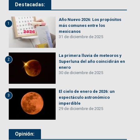
Destacadas:
Año Nuevo 2026: Los propósitos
1
más comunes entre los
mexicanos
31 de diciembre de 2025
La primera lluvia de meteoros y
2
Superluna del año coincidirán en
enero
30 de diciembre de 2025
El cielo de enero de 2026: un
3
espectáculo astronómico
imperdible
29 de diciembre de 2025
Opinión: