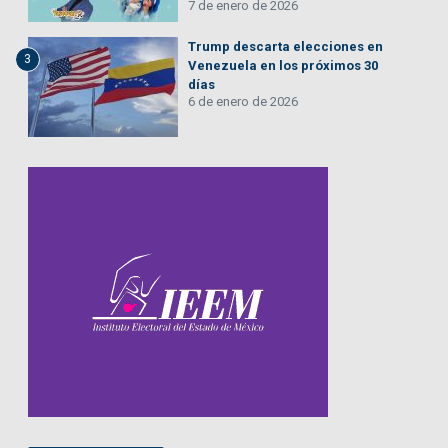
7 de enero de 2026
Trump descarta elecciones en
3
Venezuela en los próximos 30
días
6 de enero de 2026