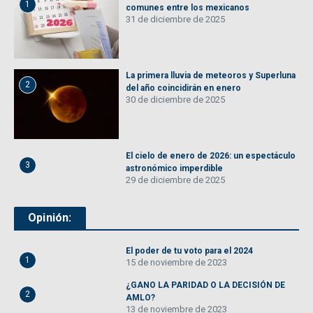
1
comunes entre los mexicanos
31 de diciembre de 2025
La primera lluvia de meteoros y Superluna
2
del año coincidirán en enero
30 de diciembre de 2025
El cielo de enero de 2026: un espectáculo
3
astronómico imperdible
29 de diciembre de 2025
Opinión:
El poder de tu voto para el 2024
1
15 de noviembre de 2023
¿GANO LA PARIDAD O LA DECISIÓN DE
2
AMLO?
13 de noviembre de 2023