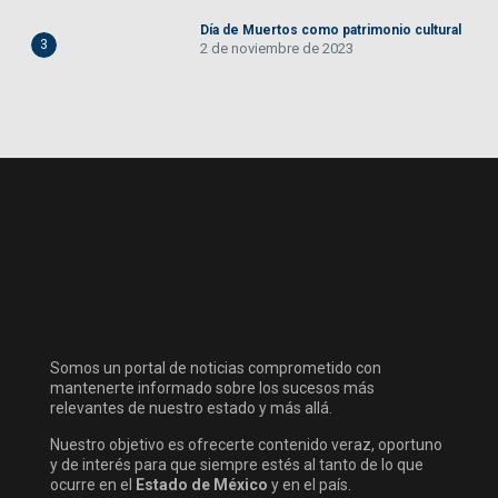
Día de Muertos como patrimonio cultural
3
2 de noviembre de 2023
Somos un portal de noticias comprometido con
mantenerte informado sobre los sucesos más
relevantes de nuestro estado y más allá.
Nuestro objetivo es ofrecerte contenido veraz, oportuno
y de interés para que siempre estés al tanto de lo que
ocurre en el
Estado de México
y en el país.