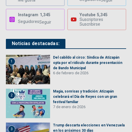
Me gusta
Seguir
Instagram
1,345
Youtube
5,345
Suscriptores
Seguidores
Seguir
Suscribirse
Noticias destacadas:
Del cabildo al circo: Síndica de Atizapán
1
opta por el ridículo durante presentación
de Bando Municipal
6 de febrero de 2026
Magia, sonrisas y tradición: Atizapán
2
celebrará el Día de Reyes con un gran
festival familiar
7 de enero de 2026
Trump descarta elecciones en Venezuela
3
en los próximos 30 días