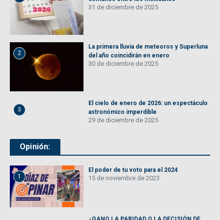
31 de diciembre de 2025
La primera lluvia de meteoros y Superluna
2
del año coincidirán en enero
30 de diciembre de 2025
El cielo de enero de 2026: un espectáculo
3
astronómico imperdible
29 de diciembre de 2025
Opinión:
El poder de tu voto para el 2024
1
15 de noviembre de 2023
¿GANO LA PARIDAD O LA DECISIÓN DE