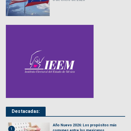
Destacadas:
Año Nuevo 2026: Los propósitos más
1
comunes entre los mexicanos