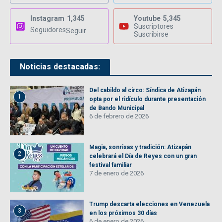
Instagram
1,345
Youtube
5,345
Suscriptores
Seguidores
Seguir
Suscribirse
Noticias destacadas:
Del cabildo al circo: Síndica de Atizapán
1
opta por el ridículo durante presentación
de Bando Municipal
6 de febrero de 2026
Magia, sonrisas y tradición: Atizapán
2
celebrará el Día de Reyes con un gran
festival familiar
7 de enero de 2026
Trump descarta elecciones en Venezuela
3
en los próximos 30 días
6 de enero de 2026