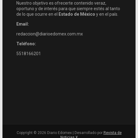
Nuestro objetivo es ofrecerte contenido veraz,
oportuno y de interés para que siempre estés al tanto
de lo que ocurre en el
Estado de México
y en el país.
Email:
redaccion@diarioedomex.com.mx
Teléfono:
5518166201
Copyright © 2026 Diario Edomex | Desarrollado por
Revista de
Noticias X