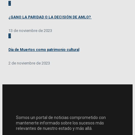
2
¿GANO LA PARIDAD O LA DECISIÓN DE AMLO?
13 de noviembre de 2023
3
Día de Muertos como patrimonio cultural
2 de noviembre de 2023
Somos un portal de noticias comprometido con
mantenerte informado sobre los sucesos más
relevantes de nuestro estado y más allá.