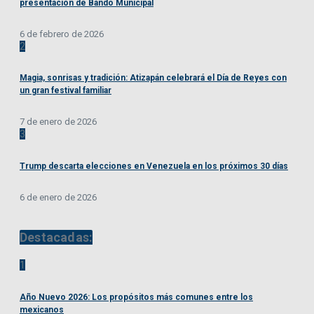
presentación de Bando Municipal
6 de febrero de 2026
2
Magia, sonrisas y tradición: Atizapán celebrará el Día de Reyes con
un gran festival familiar
7 de enero de 2026
3
Trump descarta elecciones en Venezuela en los próximos 30 días
6 de enero de 2026
Destacadas:
1
Año Nuevo 2026: Los propósitos más comunes entre los
mexicanos