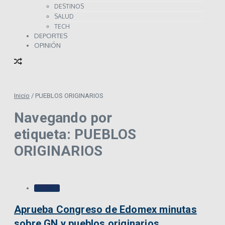
DESTINOS
SALUD
TECH
DEPORTES
OPINIÓN
Inicio
/
PUEBLOS ORIGINARIOS
Navegando por
etiqueta: PUEBLOS
ORIGINARIOS
EDOMÉX
Aprueba Congreso de Edomex minutas
sobre GN y pueblos originarios