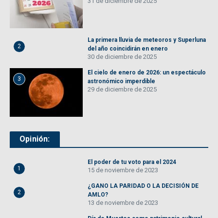
31 de diciembre de 2025
La primera lluvia de meteoros y Superluna
2
del año coincidirán en enero
30 de diciembre de 2025
El cielo de enero de 2026: un espectáculo
3
astronómico imperdible
29 de diciembre de 2025
Opinión:
El poder de tu voto para el 2024
1
15 de noviembre de 2023
¿GANO LA PARIDAD O LA DECISIÓN DE
2
AMLO?
13 de noviembre de 2023