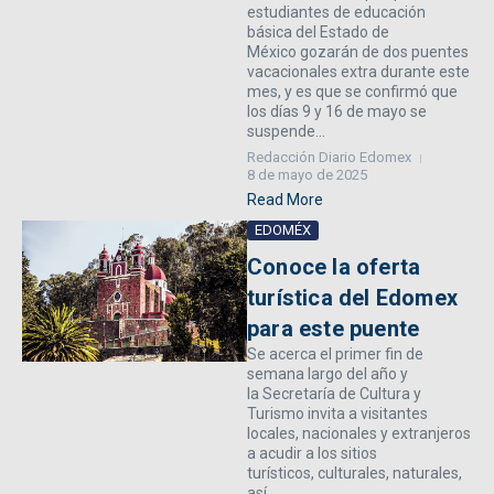
estudiantes de educación
básica del Estado de
México gozarán de dos puentes
vacacionales extra durante este
mes, y es que se confirmó que
los días 9 y 16 de mayo se
suspende...
Redacción Diario Edomex
8 de mayo de 2025
Read More
EDOMÉX
Conoce la oferta
turística del Edomex
para este puente
Se acerca el primer fin de
semana largo del año y
la Secretaría de Cultura y
Turismo invita a visitantes
locales, nacionales y extranjeros
a acudir a los sitios
turísticos, culturales, naturales,
así ...