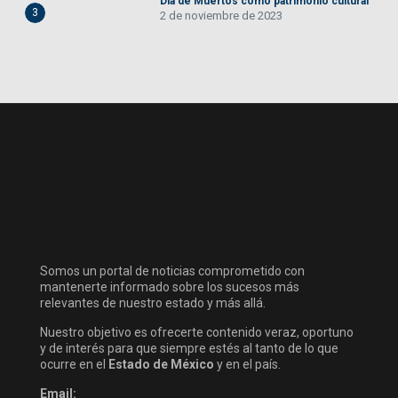
Día de Muertos como patrimonio cultural
3
2 de noviembre de 2023
Somos un portal de noticias comprometido con
mantenerte informado sobre los sucesos más
relevantes de nuestro estado y más allá.
Nuestro objetivo es ofrecerte contenido veraz, oportuno
y de interés para que siempre estés al tanto de lo que
ocurre en el
Estado de México
y en el país.
Email: