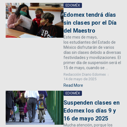
EDOMÉX
Edomex tendrá días
sin clases por el Día
del Maestro
Este mes de mayo,
los estudiantes del Estado de
México disfrutarán de varios
días sin clases debido a diversas
festividades y movilizaciones. El
primer día de suspensión será el
15 de mayo, cuando se ...
Redacción Diario Edomex
14 de mayo de 2025
Read More
EDOMÉX
Suspenden clases en
Edomex los días 9 y
16 de mayo 2025
Mucha atención, porque los