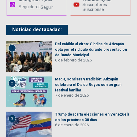
Suscriptores
Seguidores
Seguir
Suscribirse
Noticias destacadas:
Del cabildo al circo: Síndica de Atizapán
1
opta por el ridículo durante presentación
de Bando Municipal
6 de febrero de 2026
Magia, sonrisas y tradición: Atizapán
2
celebrará el Día de Reyes con un gran
festival familiar
7 de enero de 2026
Trump descarta elecciones en Venezuela
3
en los próximos 30 días
6 de enero de 2026