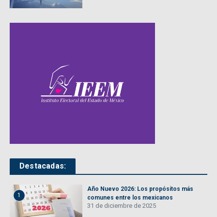
Destacadas:
Año Nuevo 2026: Los propósitos más
1
comunes entre los mexicanos
31 de diciembre de 2025