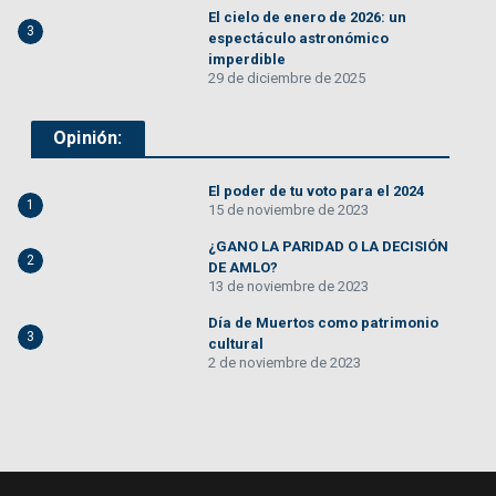
El cielo de enero de 2026: un
3
espectáculo astronómico
imperdible
29 de diciembre de 2025
Opinión:
El poder de tu voto para el 2024
1
15 de noviembre de 2023
¿GANO LA PARIDAD O LA DECISIÓN
2
DE AMLO?
13 de noviembre de 2023
Día de Muertos como patrimonio
3
cultural
2 de noviembre de 2023