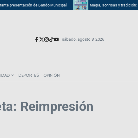
rante presentación de Bando Municipal
Magia, sonrisas y tradición: At
sábado, agosto 8, 2026
LIDAD
DEPORTES
OPINIÓN
ta: Reimpresión