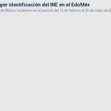
ger identificación del INE en el EdoMéx
o de México recibieron en el periodo del 12 de febrero al 25 de mayo de 