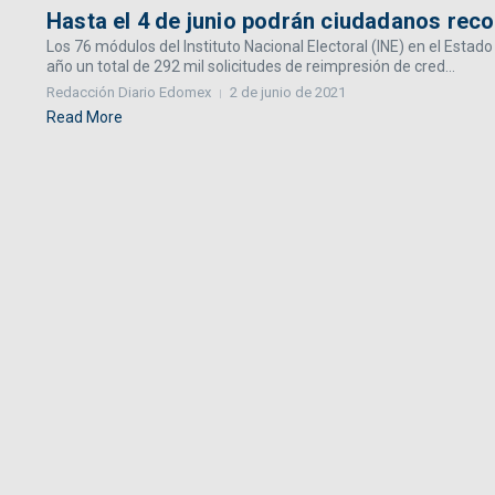
Hasta el 4 de junio podrán ciudadanos reco
Los 76 módulos del Instituto Nacional Electoral (INE) en el Estad
año un total de 292 mil solicitudes de reimpresión de cred...
Redacción Diario Edomex
2 de junio de 2021
Read More