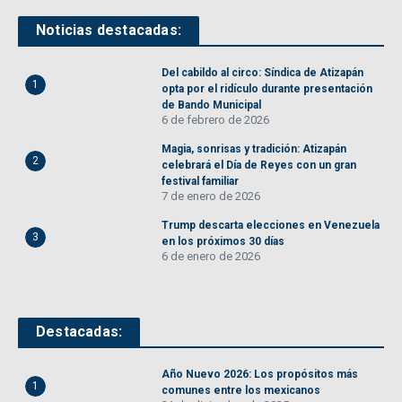
Noticias destacadas:
Del cabildo al circo: Síndica de Atizapán
1
opta por el ridículo durante presentación
de Bando Municipal
6 de febrero de 2026
Magia, sonrisas y tradición: Atizapán
2
celebrará el Día de Reyes con un gran
festival familiar
7 de enero de 2026
Trump descarta elecciones en Venezuela
3
en los próximos 30 días
6 de enero de 2026
Destacadas:
Año Nuevo 2026: Los propósitos más
1
comunes entre los mexicanos