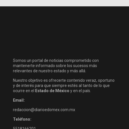
Somos un portal de noticias comprometido con
mantenerte informado sobre los sucesos más
relevantes de nuestro estado y más allá.
Nuestro objetivo es ofrecerte contenido veraz, oportuno
y de interés para que siempre estés al tanto de lo que
ocurre en el
Estado de México
y en el país.
Email:
redaccion@diarioedomex.com.mx
Teléfono:
5518166201