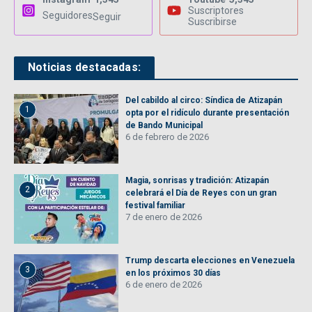
Suscriptores
Seguidores
Seguir
Suscribirse
Noticias destacadas:
Del cabildo al circo: Síndica de Atizapán
1
opta por el ridículo durante presentación
de Bando Municipal
6 de febrero de 2026
Magia, sonrisas y tradición: Atizapán
2
celebrará el Día de Reyes con un gran
festival familiar
7 de enero de 2026
Trump descarta elecciones en Venezuela
3
en los próximos 30 días
6 de enero de 2026