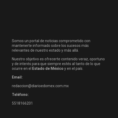
Somos un portal de noticias comprometido con
mantenerte informado sobre los sucesos más
relevantes de nuestro estado y más allá.
Nuestro objetivo es ofrecerte contenido veraz, oportuno
y de interés para que siempre estés al tanto de lo que
ocurre en el
Estado de México
y en el país.
Email:
redaccion@diarioedomex.com.mx
Teléfono:
5518166201