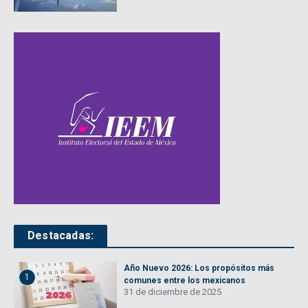
Destacadas:
Año Nuevo 2026: Los propósitos más
1
comunes entre los mexicanos
31 de diciembre de 2025