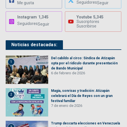
Seguidores
Me gusta
Seguir
Instagram
1,345
Youtube
5,345
Suscriptores
Seguidores
Seguir
Suscribirse
Noticias destacadas:
Del cabildo al circo: Síndica de Atizapán
1
opta por el ridículo durante presentación
de Bando Municipal
6 de febrero de 2026
Magia, sonrisas y tradición: Atizapán
2
celebrará el Día de Reyes con un gran
festival familiar
7 de enero de 2026
Trump descarta elecciones en Venezuela