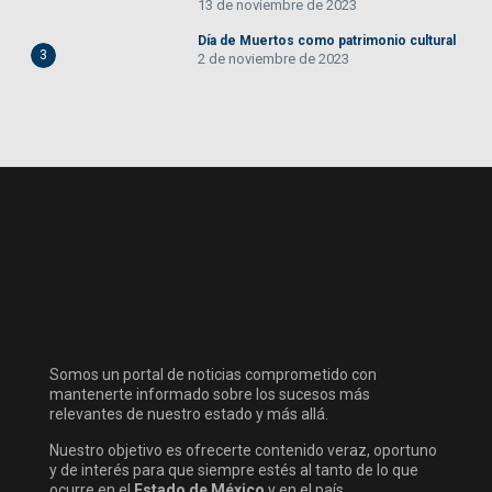
13 de noviembre de 2023
Día de Muertos como patrimonio cultural
3
2 de noviembre de 2023
Somos un portal de noticias comprometido con
mantenerte informado sobre los sucesos más
relevantes de nuestro estado y más allá.
Nuestro objetivo es ofrecerte contenido veraz, oportuno
y de interés para que siempre estés al tanto de lo que
ocurre en el
Estado de México
y en el país.