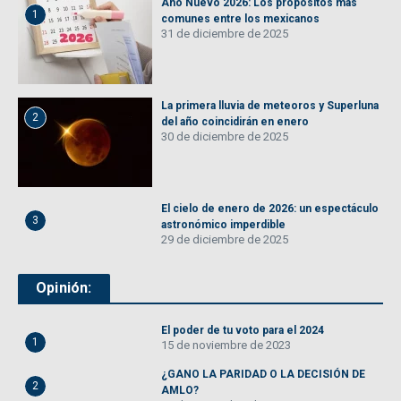
Año Nuevo 2026: Los propósitos más
1
comunes entre los mexicanos
31 de diciembre de 2025
La primera lluvia de meteoros y Superluna
2
del año coincidirán en enero
30 de diciembre de 2025
El cielo de enero de 2026: un espectáculo
3
astronómico imperdible
29 de diciembre de 2025
Opinión:
El poder de tu voto para el 2024
1
15 de noviembre de 2023
¿GANO LA PARIDAD O LA DECISIÓN DE
2
AMLO?