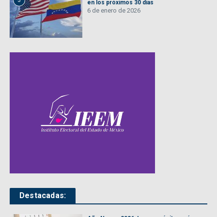
3
en los próximos 30 días
6 de enero de 2026
Destacadas: