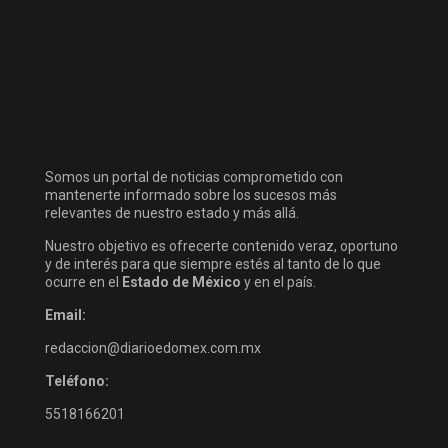
Somos un portal de noticias comprometido con
mantenerte informado sobre los sucesos más
relevantes de nuestro estado y más allá.
Nuestro objetivo es ofrecerte contenido veraz, oportuno
y de interés para que siempre estés al tanto de lo que
ocurre en el
Estado de México
y en el país.
Email:
redaccion@diarioedomex.com.mx
Teléfono:
5518166201