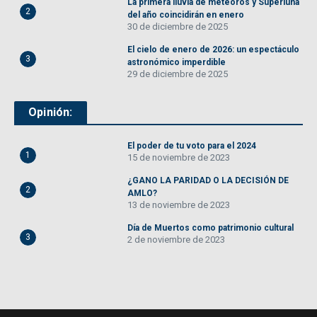
La primera lluvia de meteoros y Superluna
2
del año coincidirán en enero
30 de diciembre de 2025
El cielo de enero de 2026: un espectáculo
3
astronómico imperdible
29 de diciembre de 2025
Opinión:
El poder de tu voto para el 2024
1
15 de noviembre de 2023
¿GANO LA PARIDAD O LA DECISIÓN DE
2
AMLO?
13 de noviembre de 2023
Día de Muertos como patrimonio cultural
3
2 de noviembre de 2023