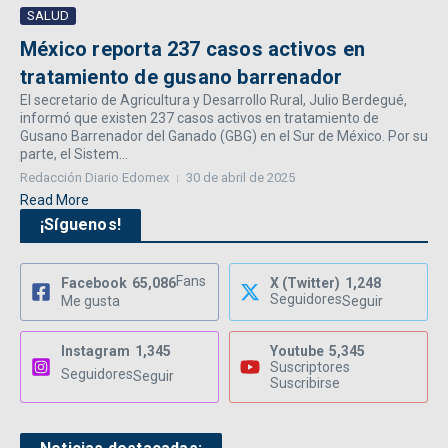
SALUD
México reporta 237 casos activos en
tratamiento de gusano barrenador
El secretario de Agricultura y Desarrollo Rural, Julio Berdegué,
informó que existen 237 casos activos en tratamiento de
Gusano Barrenador del Ganado (GBG) en el Sur de México. Por su
parte, el Sistem...
Redacción Diario Edomex
30 de abril de 2025
Read More
¡Síguenos!
Fans
Facebook
65,086
X (Twitter)
1,248
Seguidores
Me gusta
Seguir
Instagram
1,345
Youtube
5,345
Suscriptores
Seguidores
Seguir
Suscribirse