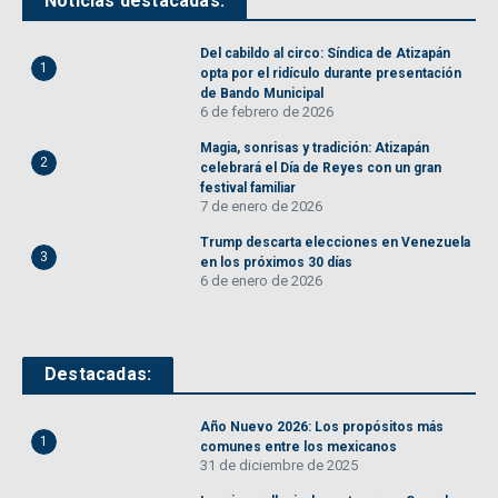
Noticias destacadas:
Del cabildo al circo: Síndica de Atizapán
1
opta por el ridículo durante presentación
de Bando Municipal
6 de febrero de 2026
Magia, sonrisas y tradición: Atizapán
2
celebrará el Día de Reyes con un gran
festival familiar
7 de enero de 2026
Trump descarta elecciones en Venezuela
3
en los próximos 30 días
6 de enero de 2026
Destacadas:
Año Nuevo 2026: Los propósitos más
1
comunes entre los mexicanos
31 de diciembre de 2025