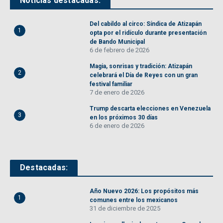
Noticias destacadas:
Del cabildo al circo: Síndica de Atizapán
1
opta por el ridículo durante presentación
de Bando Municipal
6 de febrero de 2026
Magia, sonrisas y tradición: Atizapán
2
celebrará el Día de Reyes con un gran
festival familiar
7 de enero de 2026
Trump descarta elecciones en Venezuela
3
en los próximos 30 días
6 de enero de 2026
Destacadas:
Año Nuevo 2026: Los propósitos más
1
comunes entre los mexicanos
31 de diciembre de 2025