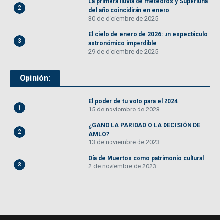
La primera lluvia de meteoros y Superluna
2
del año coincidirán en enero
30 de diciembre de 2025
El cielo de enero de 2026: un espectáculo
3
astronómico imperdible
29 de diciembre de 2025
Opinión:
El poder de tu voto para el 2024
1
15 de noviembre de 2023
¿GANO LA PARIDAD O LA DECISIÓN DE
2
AMLO?
13 de noviembre de 2023
Día de Muertos como patrimonio cultural
3
2 de noviembre de 2023