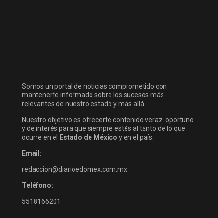
Somos un portal de noticias comprometido con
mantenerte informado sobre los sucesos más
relevantes de nuestro estado y más allá.
Nuestro objetivo es ofrecerte contenido veraz, oportuno
y de interés para que siempre estés al tanto de lo que
ocurre en el
Estado de México
y en el país.
Email:
redaccion@diarioedomex.com.mx
Teléfono:
5518166201