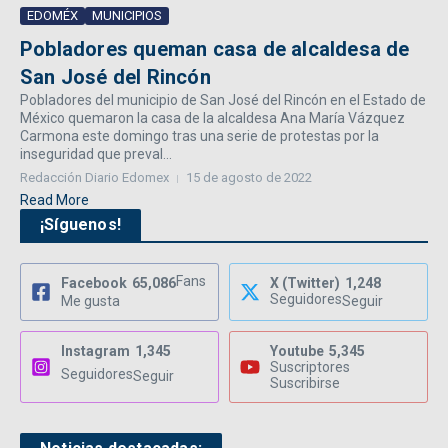
EDOMÉX
MUNICIPIOS
Pobladores queman casa de alcaldesa de
San José del Rincón
Pobladores del municipio de San José del Rincón en el Estado de
México quemaron la casa de la alcaldesa Ana María Vázquez
Carmona este domingo tras una serie de protestas por la
inseguridad que preval...
Redacción Diario Edomex
15 de agosto de 2022
Read More
¡Síguenos!
Fans
Facebook
65,086
X (Twitter)
1,248
Seguidores
Me gusta
Seguir
Instagram
1,345
Youtube
5,345
Suscriptores
Seguidores
Seguir
Suscribirse