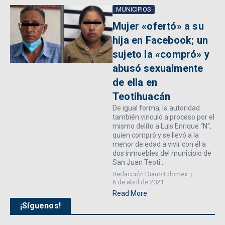
MUNICIPIOS
Mujer «ofertó» a su
hija en Facebook; un
sujeto la «compró» y
abusó sexualmente
de ella en
Teotihuacán
De igual forma, la autoridad
también vinculó a proceso por el
mismo delito a Luis Enrique “N”,
quien compró y se llevó a la
menor de edad a vivir con él a
dos inmuebles del municipio de
San Juan Teoti...
Redacción Diario Edomex
6 de abril de 2021
Read More
¡Síguenos!