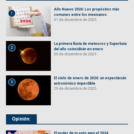
Año Nuevo 2026: Los propósitos más
1
comunes entre los mexicanos
31 de diciembre de 2025
La primera lluvia de meteoros y Superluna
2
del año coincidirán en enero
30 de diciembre de 2025
El cielo de enero de 2026: un espectáculo
3
astronómico imperdible
29 de diciembre de 2025
Opinión:
El poder de tu voto para el 2024