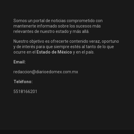
Somos un portal de noticias comprometido con
mantenerte informado sobre los sucesos más
relevantes de nuestro estado y más allá.
Nuestro objetivo es ofrecerte contenido veraz, oportuno
y de interés para que siempre estés al tanto de lo que
ocurre en el
Estado de México
y en el país.
Email:
redaccion@diarioedomex.com.mx
Teléfono:
5518166201