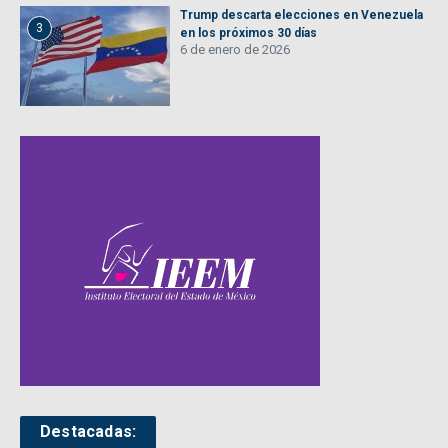
Trump descarta elecciones en Venezuela
3
en los próximos 30 días
6 de enero de 2026
Destacadas: