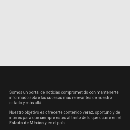
Somos un portal de noticias comprometido con mantenerte
informado sobre los sucesos más relevantes de nuestro
estado y más allá.
Nuestro objetivo es ofrecerte contenido veraz, oportuno y de
interés para que siempre estés al tanto de lo que ocurre en el
Estado de México
y en el país.