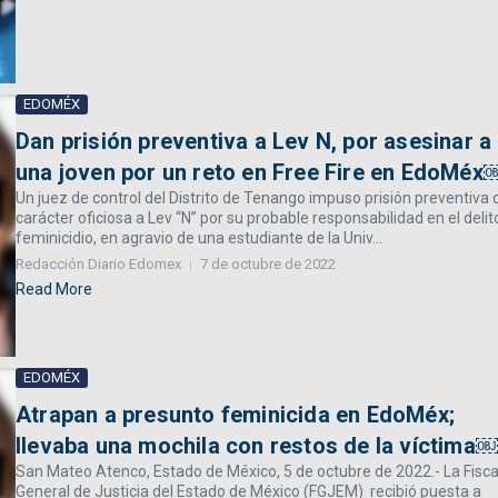
EDOMÉX
Dan prisión preventiva a Lev N, por asesinar a
una joven por un reto en Free Fire en EdoMéx
Un juez de control del Distrito de Tenango impuso prisión preventiva 
carácter oficiosa a Lev “N” por su probable responsabilidad en el delit
feminicidio, en agravio de una estudiante de la Univ...
Redacción Diario Edomex
7 de octubre de 2022
Read More
EDOMÉX
Atrapan a presunto feminicida en EdoMéx;
llevaba una mochila con restos de la víctima￼
San Mateo Atenco, Estado de México, 5 de octubre de 2022.- La Fisca
General de Justicia del Estado de México (FGJEM) recibió puesta a