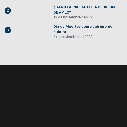
¿GANO LA PARIDAD O LA DECISIÓN
2
DE AMLO?
13 de noviembre de 2023
Día de Muertos como patrimonio
3
cultural
2 de noviembre de 2023