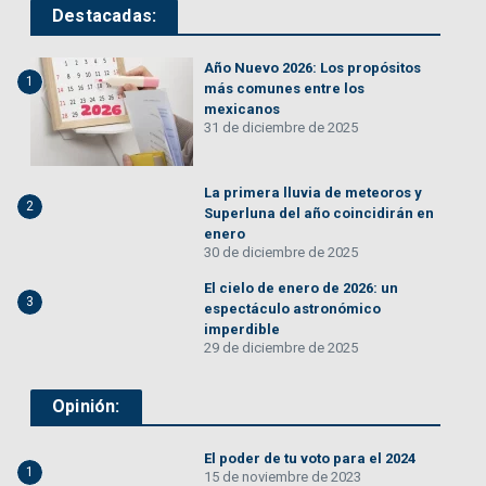
Destacadas:
Año Nuevo 2026: Los propósitos
1
más comunes entre los
mexicanos
31 de diciembre de 2025
La primera lluvia de meteoros y
2
Superluna del año coincidirán en
enero
30 de diciembre de 2025
El cielo de enero de 2026: un
3
espectáculo astronómico
imperdible
29 de diciembre de 2025
Opinión:
El poder de tu voto para el 2024
1
15 de noviembre de 2023