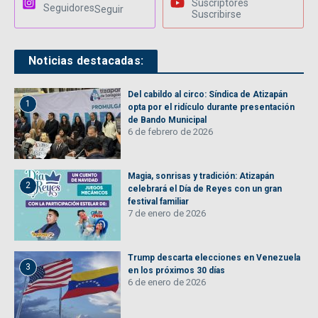
Suscriptores
Seguidores
Seguir
Suscribirse
Noticias destacadas:
Del cabildo al circo: Síndica de Atizapán
1
opta por el ridículo durante presentación
de Bando Municipal
6 de febrero de 2026
Magia, sonrisas y tradición: Atizapán
2
celebrará el Día de Reyes con un gran
festival familiar
7 de enero de 2026
Trump descarta elecciones en Venezuela
3
en los próximos 30 días
6 de enero de 2026