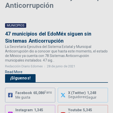
Anticorrupción
MUNICIPIOS
47 municipios del EdoMéx siguen sin
Sistemas Anticorrupción
La Secretaría Ejecutiva del Sistema Estatal y Municipal
Anticorrupción dio a conocer que hasta este momento, el estado
de México ya cuenta con 78 Sistemas Anticorrupción
municipales instalados. 47 sig...
Redacción Diario Edomex
28 de junio de 2021
Read More
¡Síguenos!
Fans
Facebook
65,086
X (Twitter)
1,248
Seguidores
Me gusta
Seguir
Instagram
1,345
Youtube
5,345