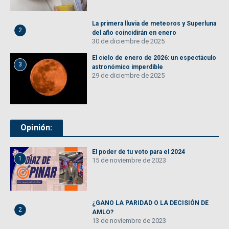
La primera lluvia de meteoros y Superluna
2
del año coincidirán en enero
30 de diciembre de 2025
El cielo de enero de 2026: un espectáculo
3
astronómico imperdible
29 de diciembre de 2025
Opinión:
El poder de tu voto para el 2024
1
15 de noviembre de 2023
¿GANO LA PARIDAD O LA DECISIÓN DE
2
AMLO?
13 de noviembre de 2023