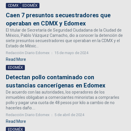
CDMX
EDOMÉX
Caen 7 presuntos secuestradores que
operaban en CDMX y Edomex
El titular de Secretaría de Seguridad Ciudadana de la Ciudad de
México, Pablo Vázquez Camacho, dio a conocer la detención de
siete presuntos secuestradores que operaban en la CDMX y el
Estado de Méxic...
Redacción Diario Edomex
15 de mayo de 2024
Read More
EDOMÉX
Detectan pollo contaminado con
sustancias cancerígenas en Edomex
De acuerdo con las autoridades, los operadores de los
inmuebles obligaban a comerciantes minoristas a comprarles
pollo y pagar una cuota de 48 pesos por kilo a cambio de no
hacerles daño....
Redacción Diario Edomex
5 de abril de 2024
Read More
EDOMÉX