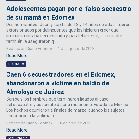
Adolescentes pagan por el falso secuestro
de su mamá en Edomex
Dos hermanitos -Juan y Lupita, de 13 y 14 años de edad- fueron
extorsionados por delincuentes que les hicieron creer que
su mamá estaba secuestrada y, paralelamente, a su madre
también le aseguraron q...
Redacción Diario Edomex
1 de agosto de 2023
Read More
EDOMÉX
Caen 6 secuestradores en el Edomex,
abandonaron a víctima en baldío de
Almoloya de Juárez
Son seis los hombres que terminaron ligados al caso
del secuestro y asesinato de una mujer en el Estado de México.
Los hechos ocurrieron a finales de marzo, cuando los sujetos
engañaron a la víctima p...
Redacción Diario Edomex
18 de abril de 2023
Read More
POLICIACA