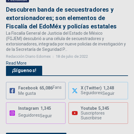
Descubren banda de secuestradores y
extorsionadores; son elementos de
Fiscalía del EdoMéx y policías estatales
La Fiscalía General de Justicia del Estado de México
(FGJEM) descubrió a una célula de secuestradores y
extorsionadores, integrada por nueve policías de investigación y
de la Secretaría de Seguridad P...
Redacción Diario Edomex
18 de julio de 2022
Read More
¡Síguenos!
Fans
Facebook
65,086
X (Twitter)
1,248
Seguidores
Me gusta
Seguir
Instagram
1,345
Youtube
5,345
Suscriptores
Seguidores
Seguir
Suscribirse