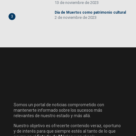
13 de noviembre de 2023
Día de Muertos como patrimonio cultural
3
2 de noviembre de 2023
Somos un portal de noticias comprometido con
mantenerte informado sobre los sucesos más
relevantes de nuestro estado y más allá.
Nuestro objetivo es ofrecerte contenido veraz, oportuno
y de interés para que siempre estés al tanto de lo que