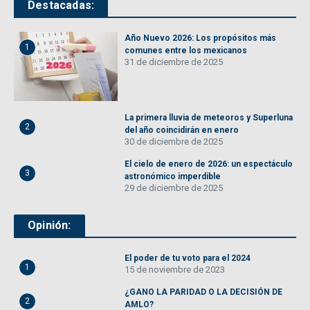
Destacadas:
Año Nuevo 2026: Los propósitos más
1
comunes entre los mexicanos
31 de diciembre de 2025
La primera lluvia de meteoros y Superluna
2
del año coincidirán en enero
30 de diciembre de 2025
El cielo de enero de 2026: un espectáculo
3
astronómico imperdible
29 de diciembre de 2025
Opinión:
El poder de tu voto para el 2024
1
15 de noviembre de 2023
¿GANO LA PARIDAD O LA DECISIÓN DE
2
AMLO?