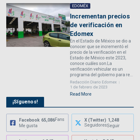
EDOMÉX
Incrementan precios
de verificación en
Edomex
En el Estado de México se dio a
conocer que se incrementó el
precio de la verificación en el
Estado de México este 2023,
conoce cuáles son.La
verificación vehicular es un
programa del gobierno para re...
Redacción Diario Edomex
1 de febrero de 2023
Read More
¡Síguenos!
Fans
Facebook
65,086
X (Twitter)
1,248
Seguidores
Me gusta
Seguir