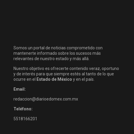
Somos un portal de noticias comprometido con
mantenerte informado sobre los sucesos más
relevantes de nuestro estado y más allá.
Nuestro objetivo es ofrecerte contenido veraz, oportuno
y de interés para que siempre estés al tanto de lo que
ocurre en el
Estado de México
y en el país.
Email:
redaccion@diarioedomex.com.mx
Teléfono:
5518166201