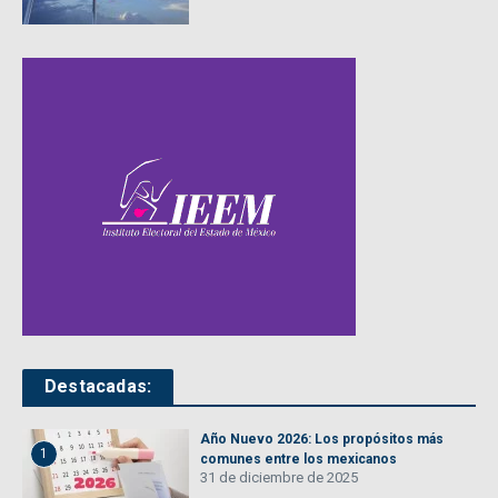
Destacadas:
Año Nuevo 2026: Los propósitos más
1
comunes entre los mexicanos
31 de diciembre de 2025