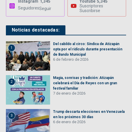
Instagram
1,345
Youtube
5,345
Suscriptores
Seguidores
Seguir
Suscribirse
Noticias destacadas:
Del cabildo al circo: Síndica de Atizapán
1
opta por el ridículo durante presentación
de Bando Municipal
6 de febrero de 2026
Magia, sonrisas y tradición: Atizapán
2
celebrará el Día de Reyes con un gran
festival familiar
7 de enero de 2026
Trump descarta elecciones en Venezuela
3
en los próximos 30 días
6 de enero de 2026