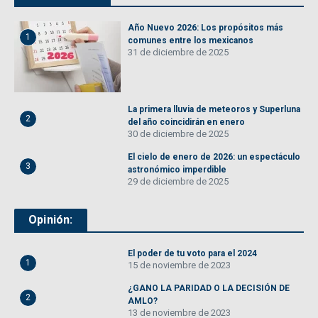
Año Nuevo 2026: Los propósitos más
1
comunes entre los mexicanos
31 de diciembre de 2025
La primera lluvia de meteoros y Superluna
2
del año coincidirán en enero
30 de diciembre de 2025
El cielo de enero de 2026: un espectáculo
3
astronómico imperdible
29 de diciembre de 2025
Opinión:
El poder de tu voto para el 2024
1
15 de noviembre de 2023
¿GANO LA PARIDAD O LA DECISIÓN DE
2
AMLO?
13 de noviembre de 2023