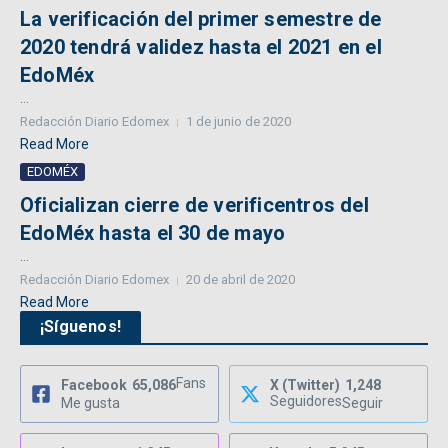
La verificación del primer semestre de
2020 tendrá validez hasta el 2021 en el
EdoMéx
...
Redacción Diario Edomex
1 de junio de 2020
Read More
EDOMÉX
Oficializan cierre de verificentros del
EdoMéx hasta el 30 de mayo
...
Redacción Diario Edomex
20 de abril de 2020
Read More
¡Síguenos!
Fans
Facebook
65,086
X (Twitter)
1,248
Seguidores
Me gusta
Seguir