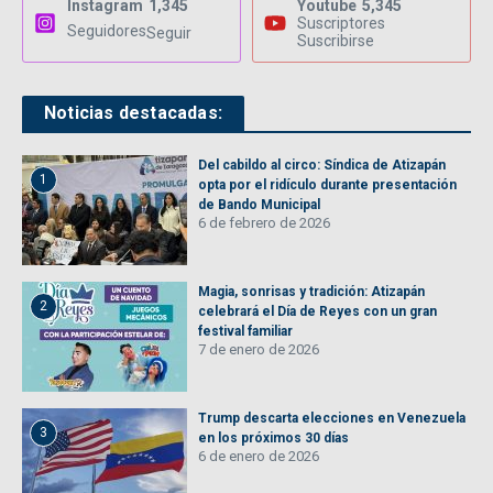
Instagram
1,345
Youtube
5,345
Suscriptores
Seguidores
Seguir
Suscribirse
Noticias destacadas:
Del cabildo al circo: Síndica de Atizapán
1
opta por el ridículo durante presentación
de Bando Municipal
6 de febrero de 2026
Magia, sonrisas y tradición: Atizapán
2
celebrará el Día de Reyes con un gran
festival familiar
7 de enero de 2026
Trump descarta elecciones en Venezuela
3
en los próximos 30 días
6 de enero de 2026