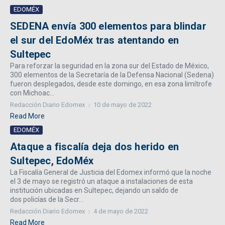
EDOMÉX
SEDENA envía 300 elementos para blindar
el sur del EdoMéx tras atentando en
Sultepec
Para reforzar la seguridad en la zona sur del Estado de México,
300 elementos de la Secretaría de la Defensa Nacional (Sedena)
fueron desplegados, desde este domingo, en esa zona limítrofe
con Michoac...
Redacción Diario Edomex
10 de mayo de 2022
Read More
EDOMÉX
Ataque a fiscalía deja dos herido en
Sultepec, EdoMéx
La Fiscalía General de Justicia del Edomex informó que la noche
el 3 de mayo se registró un ataque a instalaciones de esta
institución ubicadas en Sultepec, dejando un saldo de
dos policías de la Secr...
Redacción Diario Edomex
4 de mayo de 2022
Read More