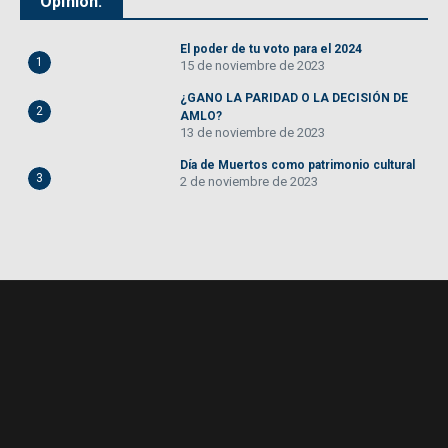
Opinión:
El poder de tu voto para el 2024
1
15 de noviembre de 2023
¿GANO LA PARIDAD O LA DECISIÓN DE
2
AMLO?
13 de noviembre de 2023
Día de Muertos como patrimonio cultural
3
2 de noviembre de 2023