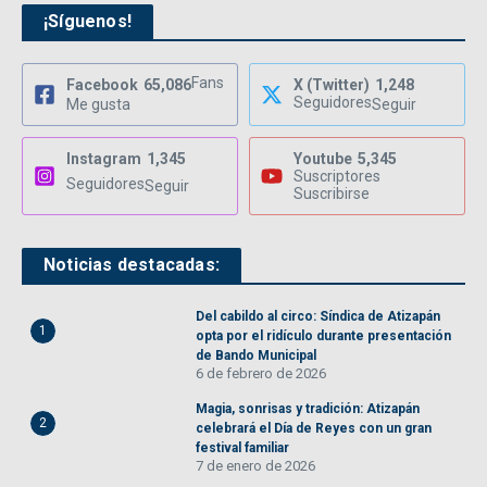
¡Síguenos!
Fans
Facebook
65,086
X (Twitter)
1,248
Seguidores
Me gusta
Seguir
Instagram
1,345
Youtube
5,345
Suscriptores
Seguidores
Seguir
Suscribirse
Noticias destacadas:
Del cabildo al circo: Síndica de Atizapán
1
opta por el ridículo durante presentación
de Bando Municipal
6 de febrero de 2026
Magia, sonrisas y tradición: Atizapán
2
celebrará el Día de Reyes con un gran
festival familiar
7 de enero de 2026