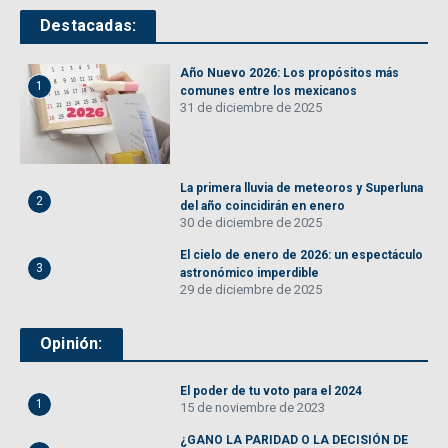
Destacadas:
Año Nuevo 2026: Los propósitos más
1
comunes entre los mexicanos
31 de diciembre de 2025
La primera lluvia de meteoros y Superluna
2
del año coincidirán en enero
30 de diciembre de 2025
El cielo de enero de 2026: un espectáculo
3
astronómico imperdible
29 de diciembre de 2025
Opinión:
El poder de tu voto para el 2024
1
15 de noviembre de 2023
¿GANO LA PARIDAD O LA DECISIÓN DE