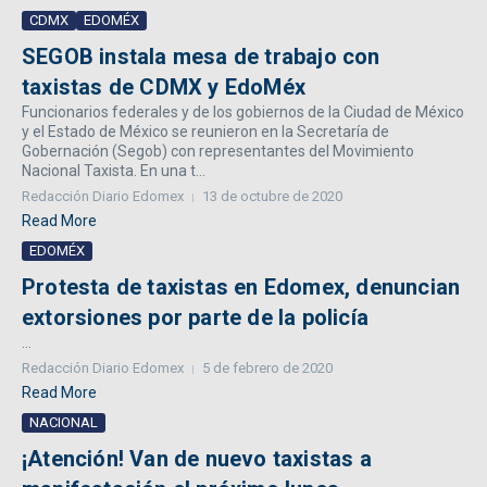
CDMX
EDOMÉX
SEGOB instala mesa de trabajo con
taxistas de CDMX y EdoMéx
Funcionarios federales y de los gobiernos de la Ciudad de México
y el Estado de México se reunieron en la Secretaría de
Gobernación (Segob) con representantes del Movimiento
Nacional Taxista. En una t...
Redacción Diario Edomex
13 de octubre de 2020
Read More
EDOMÉX
Protesta de taxistas en Edomex, denuncian
extorsiones por parte de la policía
...
Redacción Diario Edomex
5 de febrero de 2020
Read More
NACIONAL
¡Atención! Van de nuevo taxistas a