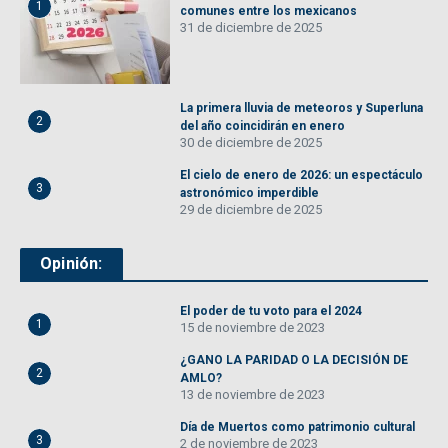
1
comunes entre los mexicanos
31 de diciembre de 2025
La primera lluvia de meteoros y Superluna
2
del año coincidirán en enero
30 de diciembre de 2025
El cielo de enero de 2026: un espectáculo
3
astronómico imperdible
29 de diciembre de 2025
Opinión:
El poder de tu voto para el 2024
1
15 de noviembre de 2023
¿GANO LA PARIDAD O LA DECISIÓN DE
2
AMLO?
13 de noviembre de 2023
Día de Muertos como patrimonio cultural
3
2 de noviembre de 2023