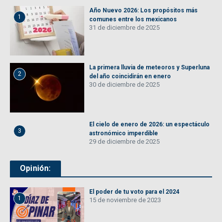
Año Nuevo 2026: Los propósitos más
1
comunes entre los mexicanos
31 de diciembre de 2025
La primera lluvia de meteoros y Superluna
2
del año coincidirán en enero
30 de diciembre de 2025
El cielo de enero de 2026: un espectáculo
3
astronómico imperdible
29 de diciembre de 2025
Opinión:
El poder de tu voto para el 2024
1
15 de noviembre de 2023