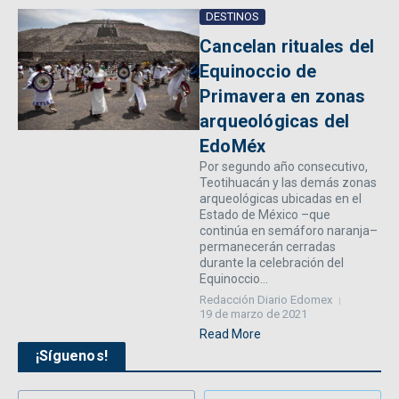
DESTINOS
Cancelan rituales del
Equinoccio de
Primavera en zonas
arqueológicas del
EdoMéx
Por segundo año consecutivo,
Teotihuacán y las demás zonas
arqueológicas ubicadas en el
Estado de México –que
continúa en semáforo naranja–
permanecerán cerradas
durante la celebración del
Equinoccio...
Redacción Diario Edomex
19 de marzo de 2021
Read More
¡Síguenos!