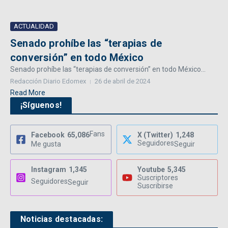
ACTUALIDAD
Senado prohíbe las “terapias de
conversión” en todo México
Senado prohíbe las “terapias de conversión” en todo México...
Redacción Diario Edomex
26 de abril de 2024
Read More
¡Síguenos!
Fans
Facebook
65,086
X (Twitter)
1,248
Seguidores
Me gusta
Seguir
Instagram
1,345
Youtube
5,345
Suscriptores
Seguidores
Seguir
Suscribirse
Noticias destacadas: