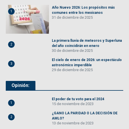
Año Nuevo 2026: Los propósitos más
1
comunes entre los mexicanos
31 de diciembre de 2025
La primera lluvia de meteoros y Superluna
2
del año coincidirán en enero
30 de diciembre de 2025
El cielo de enero de 2026: un espectáculo
3
astronómico imperdible
29 de diciembre de 2025
Opinión:
El poder de tu voto para el 2024
1
15 de noviembre de 2023
¿GANO LA PARIDAD O LA DECISIÓN DE
2
AMLO?
13 de noviembre de 2023