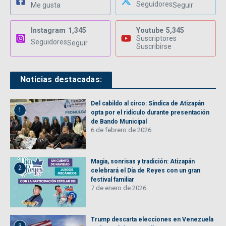
Seguidores
Me gusta
Seguir
Instagram
1,345
Youtube
5,345
Suscriptores
Seguidores
Seguir
Suscribirse
Noticias destacadas:
Del cabildo al circo: Síndica de Atizapán
1
opta por el ridículo durante presentación
de Bando Municipal
6 de febrero de 2026
Magia, sonrisas y tradición: Atizapán
2
celebrará el Día de Reyes con un gran
festival familiar
7 de enero de 2026
Trump descarta elecciones en Venezuela