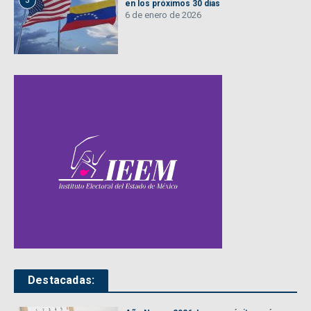
3
en los próximos 30 días
6 de enero de 2026
Destacadas: