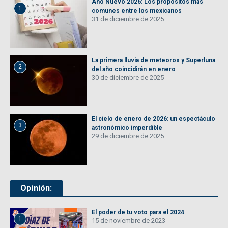
Año Nuevo 2026: Los propósitos más
1
comunes entre los mexicanos
31 de diciembre de 2025
La primera lluvia de meteoros y Superluna
2
del año coincidirán en enero
30 de diciembre de 2025
El cielo de enero de 2026: un espectáculo
3
astronómico imperdible
29 de diciembre de 2025
Opinión:
El poder de tu voto para el 2024
1
15 de noviembre de 2023