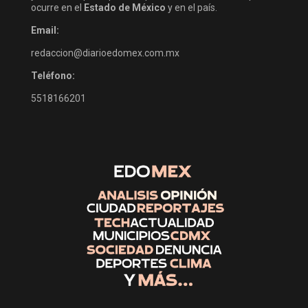
ocurre en el
Estado de México
y en el país.
Email:
redaccion@diarioedomex.com.mx
Teléfono:
5518166201