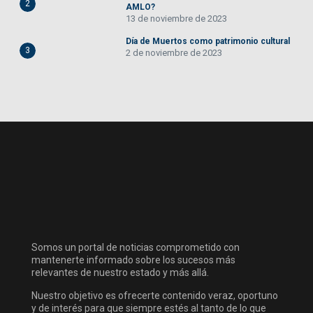
2
AMLO?
13 de noviembre de 2023
Día de Muertos como patrimonio cultural
3
2 de noviembre de 2023
Somos un portal de noticias comprometido con
mantenerte informado sobre los sucesos más
relevantes de nuestro estado y más allá.
Nuestro objetivo es ofrecerte contenido veraz, oportuno
y de interés para que siempre estés al tanto de lo que