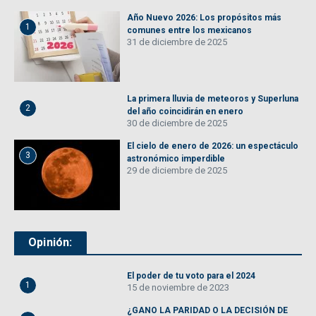
Año Nuevo 2026: Los propósitos más
1
comunes entre los mexicanos
31 de diciembre de 2025
La primera lluvia de meteoros y Superluna
2
del año coincidirán en enero
30 de diciembre de 2025
El cielo de enero de 2026: un espectáculo
3
astronómico imperdible
29 de diciembre de 2025
Opinión:
El poder de tu voto para el 2024
1
15 de noviembre de 2023
¿GANO LA PARIDAD O LA DECISIÓN DE