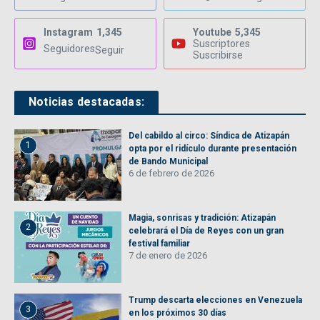
Instagram
1,345
Youtube
5,345
Suscriptores
Seguidores
Seguir
Suscribirse
Noticias destacadas:
Del cabildo al circo: Síndica de Atizapán
1
opta por el ridículo durante presentación
de Bando Municipal
6 de febrero de 2026
Magia, sonrisas y tradición: Atizapán
2
celebrará el Día de Reyes con un gran
festival familiar
7 de enero de 2026
Trump descarta elecciones en Venezuela
3
en los próximos 30 días