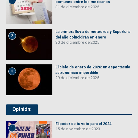
1
comunes entre los mexicanos
31 de diciembre de 2025
La primera lluvia de meteoros y Superluna
2
del año coincidirán en enero
30 de diciembre de 2025
El cielo de enero de 2026: un espectáculo
3
astronómico imperdible
29 de diciembre de 2025
Opinión:
El poder de tu voto para el 2024
1
15 de noviembre de 2023