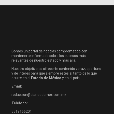
Somos un portal de noticias comprometido con
mantenerte informado sobre los sucesos más
relevantes de nuestro estado y más allá.
Nuestro objetivo es ofrecerte contenido veraz, oportuno
y de interés para que siempre estés al tanto de lo que
ocurre en el
Estado de México
y en el país.
Email:
redaccion@diarioedomex.com.mx
Teléfono:
5518166201