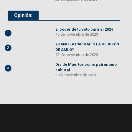
Opinión:
El poder de tu voto para el 2024
1
15 de noviembre de 2023
¿GANO LA PARIDAD O LA DECISIÓN
2
DE AMLO?
13 de noviembre de 2023
Día de Muertos como patrimonio
3
cultural
2 de noviembre de 2023