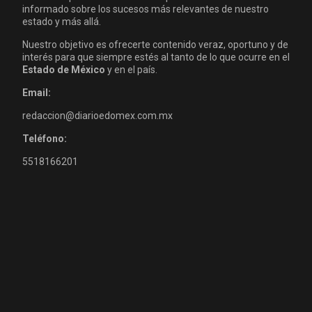
informado sobre los sucesos más relevantes de nuestro
estado y más allá.
Nuestro objetivo es ofrecerte contenido veraz, oportuno y de
interés para que siempre estés al tanto de lo que ocurre en el
Estado de México
y en el país.
Email:
redaccion@diarioedomex.com.mx
Teléfono:
5518166201