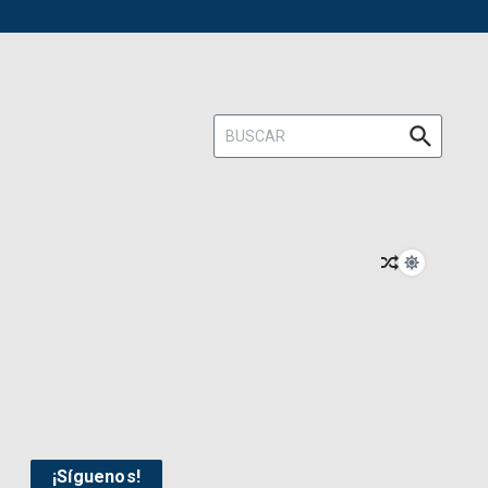
Buscar:
¡Síguenos!