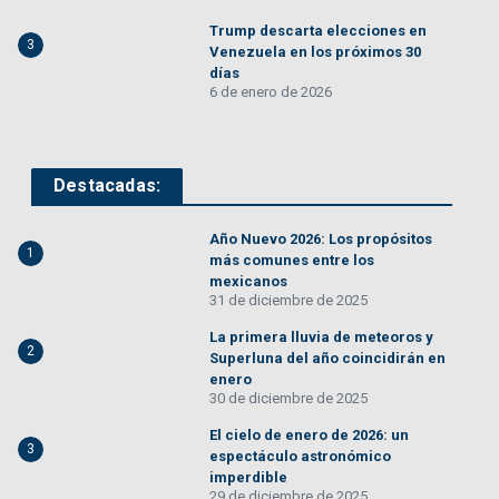
Trump descarta elecciones en
3
Venezuela en los próximos 30
días
6 de enero de 2026
Destacadas:
Año Nuevo 2026: Los propósitos
1
más comunes entre los
mexicanos
31 de diciembre de 2025
La primera lluvia de meteoros y
2
Superluna del año coincidirán en
enero
30 de diciembre de 2025
El cielo de enero de 2026: un
3
espectáculo astronómico
imperdible
29 de diciembre de 2025