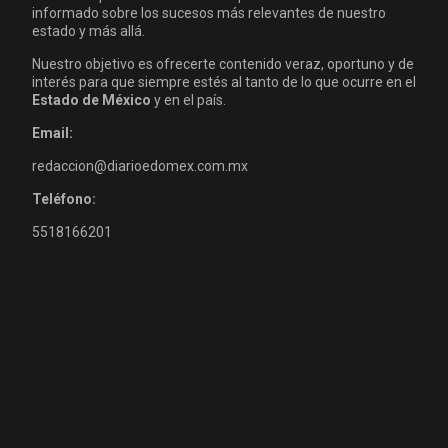
informado sobre los sucesos más relevantes de nuestro
estado y más allá.
Nuestro objetivo es ofrecerte contenido veraz, oportuno y de
interés para que siempre estés al tanto de lo que ocurre en el
Estado de México
y en el país.
Email:
redaccion@diarioedomex.com.mx
Teléfono:
5518166201