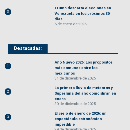
Trump descarta elecciones en
3
Venezuela en los próximos 30
días
6 de enero de 2026
Destacadas:
Año Nuevo 2026: Los propósitos
1
más comunes entre los
mexicanos
31 de diciembre de 2025
La primera lluvia de meteoros y
2
Superluna del año coincidirán en
enero
30 de diciembre de 2025
El cielo de enero de 2026: un
3
espectáculo astronómico
imperdible
29 de diciembre de 2025