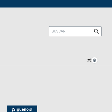
Buscar:
¡Síguenos!