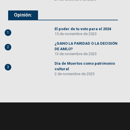
Opinión:
El poder de tu voto para el 2024
1
15 de noviembre de 2023
¿GANO LA PARIDAD O LA DECISIÓN
2
DE AMLO?
13 de noviembre de 2023
Día de Muertos como patrimonio
3
cultural
2 de noviembre de 2023