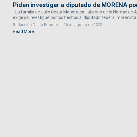
Piden investigar a diputado de MORENA por
- La familia de Julio César Mondragón, alumno de la Normal de 
exige se investigue por los hechos al diputado federal morenista.
Redacción Diario Edomex
26 de agosto de 2022
Read More