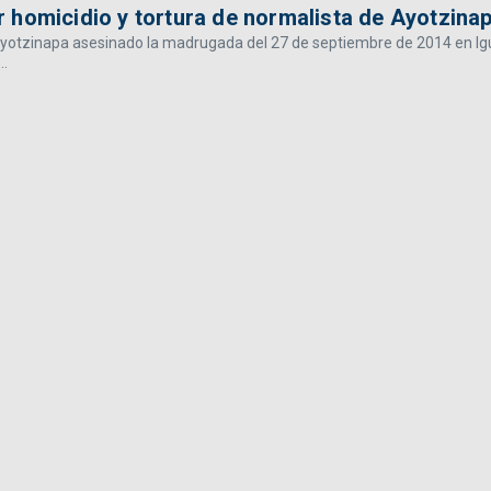
 homicidio y tortura de normalista de Ayotzina
Ayotzinapa asesinado la madrugada del 27 de septiembre de 2014 en Ig
..