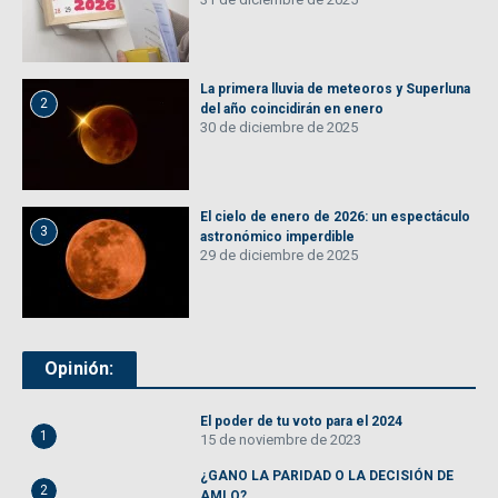
La primera lluvia de meteoros y Superluna
2
del año coincidirán en enero
30 de diciembre de 2025
El cielo de enero de 2026: un espectáculo
3
astronómico imperdible
29 de diciembre de 2025
Opinión:
El poder de tu voto para el 2024
1
15 de noviembre de 2023
¿GANO LA PARIDAD O LA DECISIÓN DE
2
AMLO?