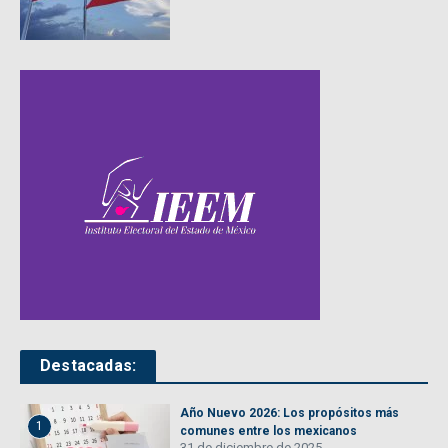
Destacadas:
Año Nuevo 2026: Los propósitos más
1
comunes entre los mexicanos
31 de diciembre de 2025