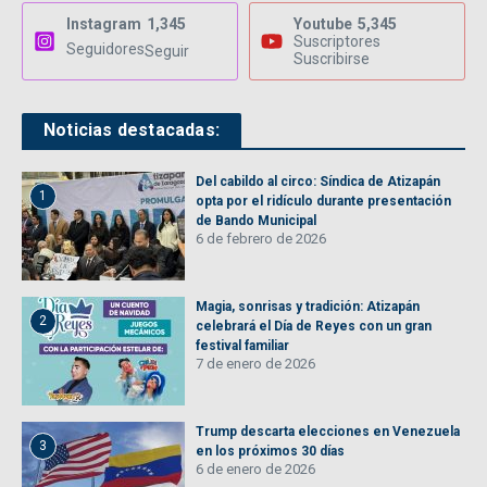
Instagram
1,345
Youtube
5,345
Suscriptores
Seguidores
Seguir
Suscribirse
Noticias destacadas:
Del cabildo al circo: Síndica de Atizapán
1
opta por el ridículo durante presentación
de Bando Municipal
6 de febrero de 2026
Magia, sonrisas y tradición: Atizapán
2
celebrará el Día de Reyes con un gran
festival familiar
7 de enero de 2026
Trump descarta elecciones en Venezuela
3
en los próximos 30 días
6 de enero de 2026