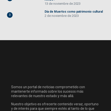
13 de noviembre de 2023
Día de Muertos como patrimonio cultural
3
2 de noviembre de 2023
Somos un portal de noticias comprometido con
mantenerte informado sobre los sucesos más
relevantes de nuestro estado y más allá.
Nuestro objetivo es ofrecerte contenido veraz, oportuno
y de interés para que siempre estés al tanto de lo que