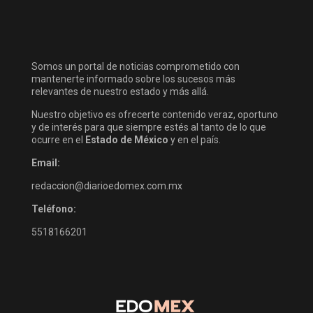
Somos un portal de noticias comprometido con
mantenerte informado sobre los sucesos más
relevantes de nuestro estado y más allá.
Nuestro objetivo es ofrecerte contenido veraz, oportuno
y de interés para que siempre estés al tanto de lo que
ocurre en el
Estado de México
y en el país.
Email:
redaccion@diarioedomex.com.mx
Teléfono:
5518166201