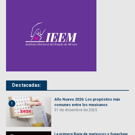
Destacadas:
Año Nuevo 2026: Los propósitos más
1
comunes entre los mexicanos
31 de diciembre de 2025
La primera lluvia de meteoros y Superluna