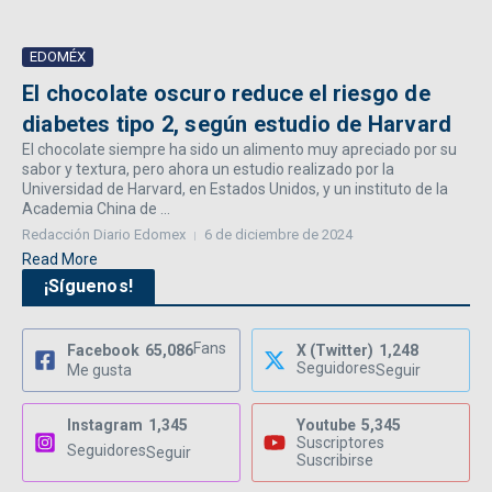
EDOMÉX
El chocolate oscuro reduce el riesgo de
diabetes tipo 2, según estudio de Harvard
El chocolate siempre ha sido un alimento muy apreciado por su
sabor y textura, pero ahora un estudio realizado por la
Universidad de Harvard, en Estados Unidos, y un instituto de la
Academia China de ...
Redacción Diario Edomex
6 de diciembre de 2024
Read More
¡Síguenos!
Fans
Facebook
65,086
X (Twitter)
1,248
Seguidores
Me gusta
Seguir
Instagram
1,345
Youtube
5,345
Suscriptores
Seguidores
Seguir
Suscribirse