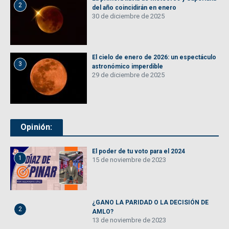
2
del año coincidirán en enero
30 de diciembre de 2025
El cielo de enero de 2026: un espectáculo
3
astronómico imperdible
29 de diciembre de 2025
Opinión:
El poder de tu voto para el 2024
1
15 de noviembre de 2023
¿GANO LA PARIDAD O LA DECISIÓN DE
2
AMLO?
13 de noviembre de 2023