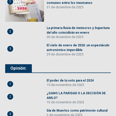
1
comunes entre los mexicanos
31 de diciembre de 2025
La primera lluvia de meteoros y Superluna
2
del año coincidirán en enero
30 de diciembre de 2025
El cielo de enero de 2026: un espectáculo
3
astronómico imperdible
29 de diciembre de 2025
Opinión:
El poder de tu voto para el 2024
1
15 de noviembre de 2023
¿GANO LA PARIDAD O LA DECISIÓN DE
2
AMLO?
13 de noviembre de 2023
Día de Muertos como patrimonio cultural
3
2 de noviembre de 2023