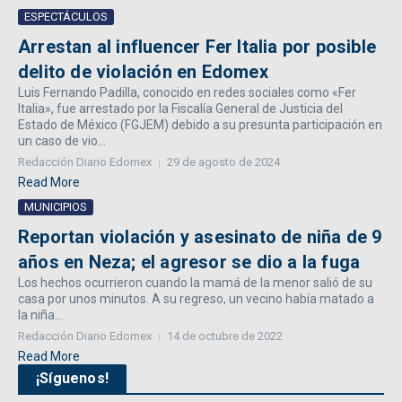
ESPECTÁCULOS
Arrestan al influencer Fer Italia por posible
delito de violación en Edomex
Luis Fernando Padilla, conocido en redes sociales como «Fer
Italia», fue arrestado por la Fiscalía General de Justicia del
Estado de México (FGJEM) debido a su presunta participación en
un caso de vio...
Redacción Diario Edomex
29 de agosto de 2024
Read More
MUNICIPIOS
Reportan violación y asesinato de niña de 9
años en Neza; el agresor se dio a la fuga
Los hechos ocurrieron cuando la mamá de la menor salió de su
casa por unos minutos. A su regreso, un vecino había matado a
la niña...
Redacción Diario Edomex
14 de octubre de 2022
Read More
¡Síguenos!