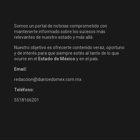
Somos un portal de noticias comprometido con
mantenerte informado sobre los sucesos más
relevantes de nuestro estado y más allá.
Nuestro objetivo es ofrecerte contenido veraz, oportuno
y de interés para que siempre estés al tanto de lo que
ocurre en el
Estado de México
y en el país.
Email:
redaccion@diarioedomex.com.mx
Teléfono:
5518166201