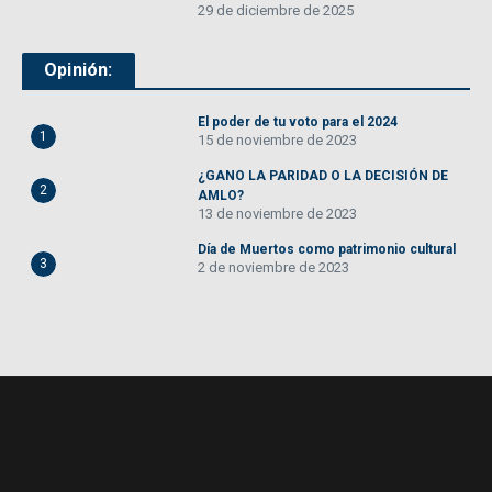
29 de diciembre de 2025
Opinión:
El poder de tu voto para el 2024
1
15 de noviembre de 2023
¿GANO LA PARIDAD O LA DECISIÓN DE
2
AMLO?
13 de noviembre de 2023
Día de Muertos como patrimonio cultural
3
2 de noviembre de 2023