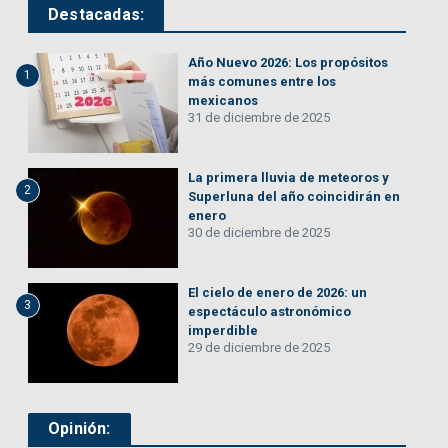
Destacadas:
Año Nuevo 2026: Los propósitos
1
más comunes entre los
mexicanos
31 de diciembre de 2025
La primera lluvia de meteoros y
2
Superluna del año coincidirán en
enero
30 de diciembre de 2025
El cielo de enero de 2026: un
3
espectáculo astronómico
imperdible
29 de diciembre de 2025
Opinión: