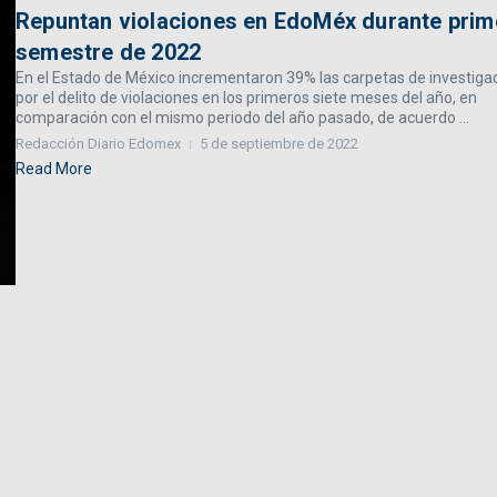
Repuntan violaciones en EdoMéx durante prim
semestre de 2022
En el Estado de México incrementaron 39% las carpetas de investiga
por el delito de violaciones en los primeros siete meses del año, en
comparación con el mismo periodo del año pasado, de acuerdo ...
Redacción Diario Edomex
5 de septiembre de 2022
Read More