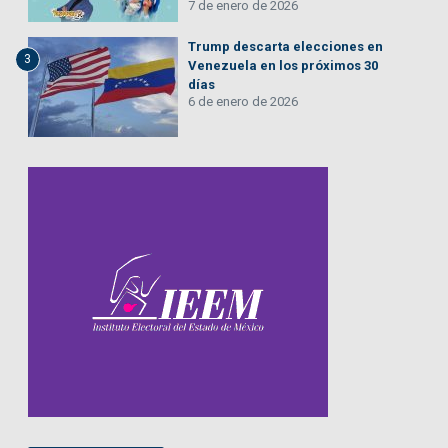
7 de enero de 2026
Trump descarta elecciones en
3
Venezuela en los próximos 30
días
6 de enero de 2026