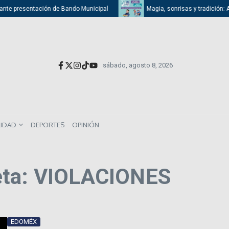
nte presentación de Bando Municipal
Magia, sonrisas y tradición: Atiza
sábado, agosto 8, 2026
LIDAD
DEPORTES
OPINIÓN
eta: VIOLACIONES
EDOMÉX