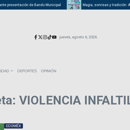
te presentación de Bando Municipal
Magia, sonrisas y tradición: Atiza
jueves, agosto 6, 2026
LIDAD
DEPORTES
OPINIÓN
eta: VIOLENCIA INFALTI
EDOMÉX