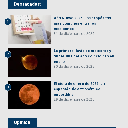
Destacadas:
Año Nuevo 2026: Los propósitos
1
más comunes entre los
mexicanos
31 de diciembre de 2025
La primera lluvia de meteoros y
2
Superluna del año coincidirán en
enero
30 de diciembre de 2025
El cielo de enero de 2026: un
3
espectáculo astronómico
imperdible
29 de diciembre de 2025
Opinión: