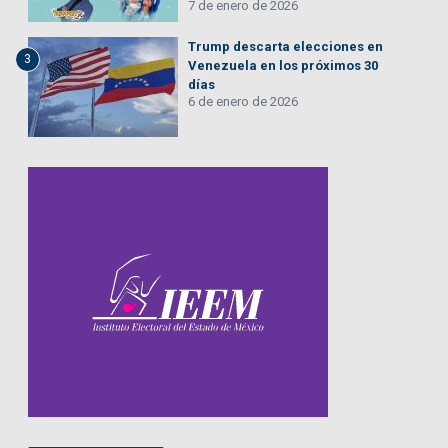
7 de enero de 2026
Trump descarta elecciones en
3
Venezuela en los próximos 30
días
6 de enero de 2026