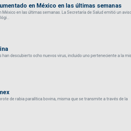
 aumentado en México en las últimas semanas
n México en las últimas semanas. La Secretaría de Salud emitió un avis
gi...
ina
nos han descubierto ocho nuevos virus, incluido uno perteneciente a la m
omex
rote de rabia paralítica bovina, misma que se transmite a través de la