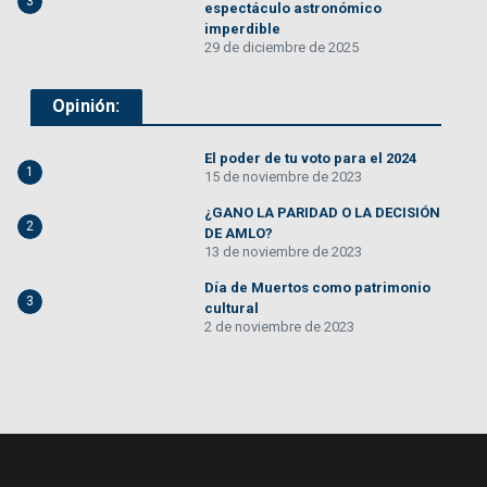
3
espectáculo astronómico
imperdible
29 de diciembre de 2025
Opinión:
El poder de tu voto para el 2024
1
15 de noviembre de 2023
¿GANO LA PARIDAD O LA DECISIÓN
2
DE AMLO?
13 de noviembre de 2023
Día de Muertos como patrimonio
3
cultural
2 de noviembre de 2023