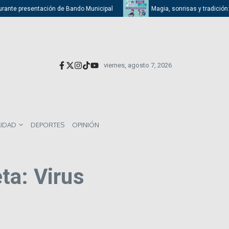
urante presentación de Bando Municipal
Magia, sonrisas y tradición: A
viernes, agosto 7, 2026
LIDAD
DEPORTES
OPINIÓN
ta: Virus