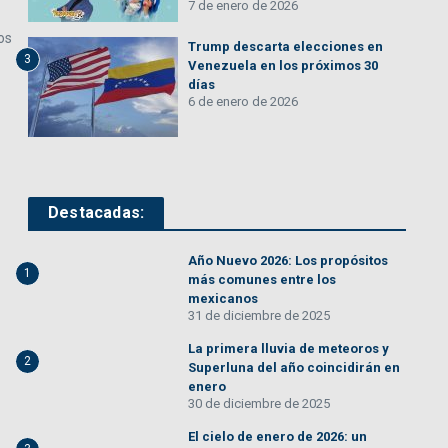
7 de enero de 2026
os
Trump descarta elecciones en
3
Venezuela en los próximos 30
días
6 de enero de 2026
Destacadas:
Año Nuevo 2026: Los propósitos
1
más comunes entre los
mexicanos
31 de diciembre de 2025
La primera lluvia de meteoros y
2
Superluna del año coincidirán en
enero
30 de diciembre de 2025
El cielo de enero de 2026: un