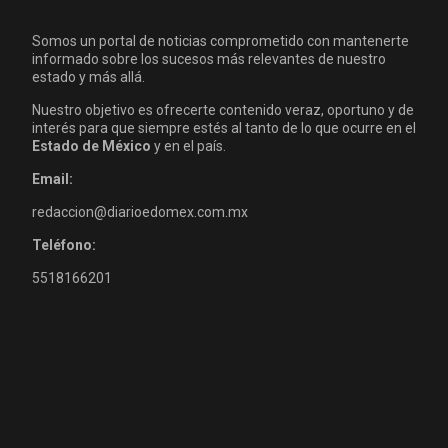
Somos un portal de noticias comprometido con mantenerte
informado sobre los sucesos más relevantes de nuestro
estado y más allá.
Nuestro objetivo es ofrecerte contenido veraz, oportuno y de
interés para que siempre estés al tanto de lo que ocurre en el
Estado de México
y en el país.
Email:
redaccion@diarioedomex.com.mx
Teléfono:
5518166201