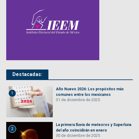
Destacadas:
Año Nuevo 2026: Los propósitos más
1
comunes entre los mexicanos
31 de diciembre de 2025
La primera lluvia de meteoros y Superluna
2
del año coincidirán en enero
30 de diciembre de 2025