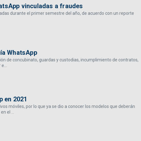
atsApp vinculadas a fraudes
nadas durante el primer semestre del año, de acuerdo con un reporte
 vía WhatsApp
ación de concubinato, guardas y custodias, incumplimiento de contratos,
e...
p en 2021
vos móviles, por lo que ya se dio a conocer los modelos que deberán
n el ...