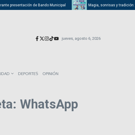
urante presentación de Bando Municipal
Magia, sonrisas y tradición: At
jueves, agosto 6, 2026
LIDAD
DEPORTES
OPINIÓN
eta: WhatsApp