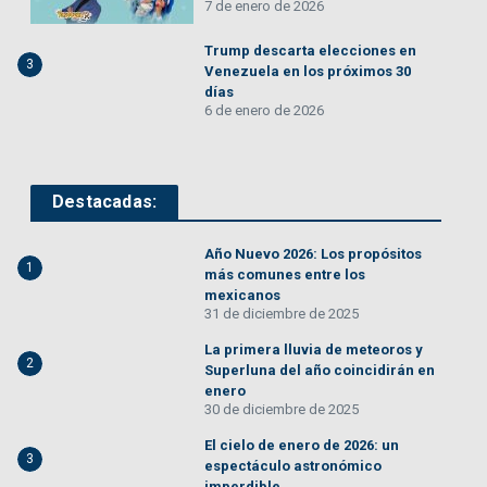
7 de enero de 2026
Trump descarta elecciones en
3
Venezuela en los próximos 30
días
6 de enero de 2026
Destacadas:
Año Nuevo 2026: Los propósitos
1
más comunes entre los
mexicanos
31 de diciembre de 2025
La primera lluvia de meteoros y
2
Superluna del año coincidirán en
enero
30 de diciembre de 2025
El cielo de enero de 2026: un
3
espectáculo astronómico
imperdible