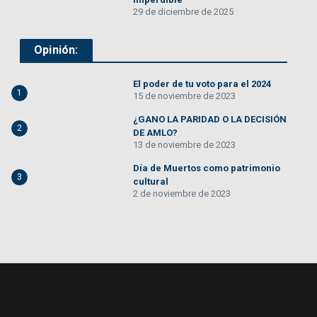
29 de diciembre de 2025
Opinión:
El poder de tu voto para el 2024
1
15 de noviembre de 2023
¿GANO LA PARIDAD O LA DECISIÓN
2
DE AMLO?
13 de noviembre de 2023
Día de Muertos como patrimonio
3
cultural
2 de noviembre de 2023