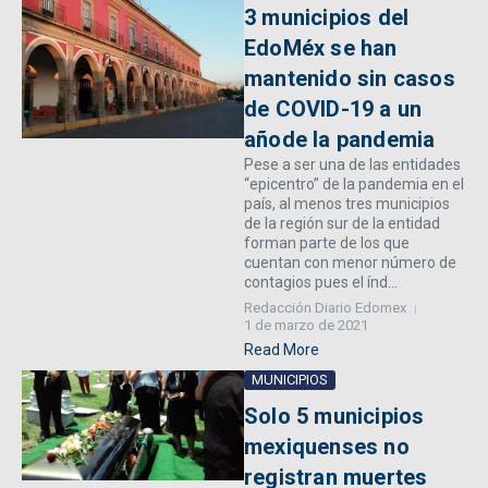
3 municipios del
EdoMéx se han
mantenido sin casos
de COVID-19 a un
añode la pandemia
Pese a ser una de las entidades
“epicentro” de la pandemia en el
país, al menos tres municipios
de la región sur de la entidad
forman parte de los que
cuentan con menor número de
contagios pues el índ...
Redacción Diario Edomex
1 de marzo de 2021
Read More
MUNICIPIOS
Solo 5 municipios
mexiquenses no
registran muertes