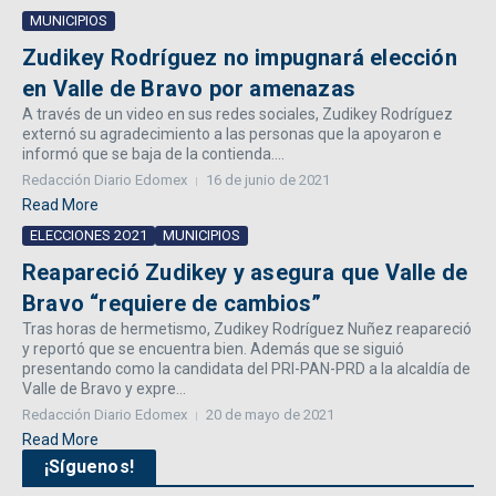
MUNICIPIOS
Zudikey Rodríguez no impugnará elección
en Valle de Bravo por amenazas
A través de un video en sus redes sociales, Zudikey Rodríguez
externó su agradecimiento a las personas que la apoyaron e
informó que se baja de la contienda....
Redacción Diario Edomex
16 de junio de 2021
Read More
ELECCIONES 2O21
MUNICIPIOS
Reapareció Zudikey y asegura que Valle de
Bravo “requiere de cambios”
Tras horas de hermetismo, Zudikey Rodríguez Nuñez reapareció
y reportó que se encuentra bien. Además que se siguió
presentando como la candidata del PRI-PAN-PRD a la alcaldía de
Valle de Bravo y expre...
Redacción Diario Edomex
20 de mayo de 2021
Read More
¡Síguenos!