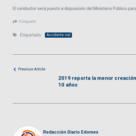
El conductor será puesto a disposición del Ministerio Público par
Compartir
Etiquetado:
Accidente vial
Previous Article
2019 reporta la menor creación
10 años
Redacción Diario Edomex