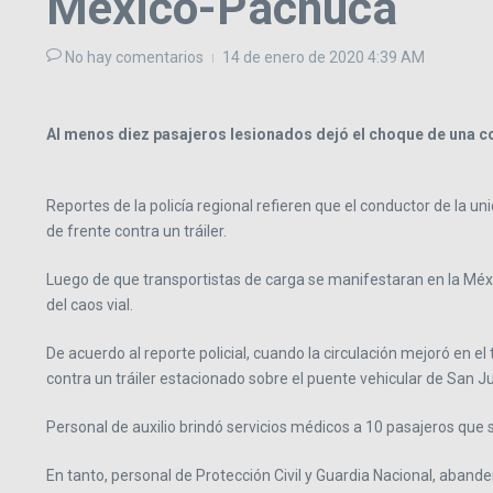
México-Pachuca
No hay comentarios
14 de enero de 2020
4:39 AM
Al menos diez pasajeros lesionados dejó el choque de una com
Reportes de la policía regional refieren que el conductor de la u
de frente contra un tráiler.
Luego de que transportistas de carga se manifestaran en la Méxi
del caos vial.
De acuerdo al reporte policial, cuando la circulación mejoró en 
contra un tráiler estacionado sobre el puente vehicular de San J
Personal de auxilio brindó servicios médicos a 10 pasajeros que 
En tanto, personal de Protección Civil y Guardia Nacional, abander