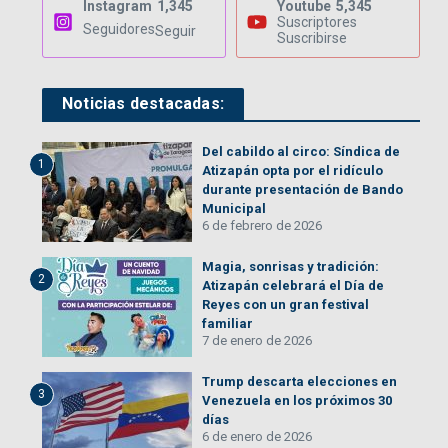
Instagram
1,345
Youtube
5,345
Suscriptores
Seguidores
Seguir
Suscribirse
Noticias destacadas:
Del cabildo al circo: Síndica de
1
Atizapán opta por el ridículo
durante presentación de Bando
Municipal
6 de febrero de 2026
Magia, sonrisas y tradición:
2
Atizapán celebrará el Día de
Reyes con un gran festival
familiar
7 de enero de 2026
Trump descarta elecciones en
3
Venezuela en los próximos 30
días
6 de enero de 2026