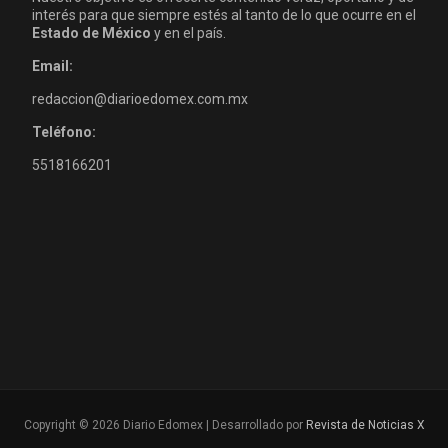
interés para que siempre estés al tanto de lo que ocurre en el
Estado de México
y en el país.
Email:
redaccion@diarioedomex.com.mx
Teléfono:
5518166201
Copyright © 2026 Diario Edomex | Desarrollado por
Revista de Noticias X