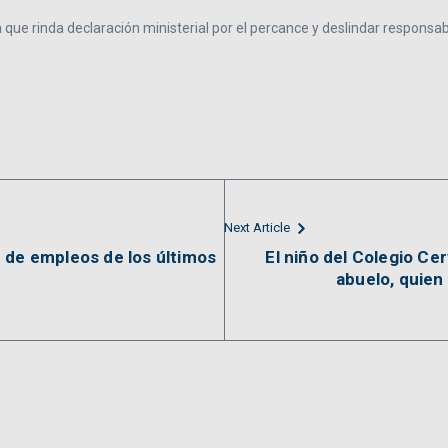
a que rinda declaración ministerial por el percance y deslindar responsab
Next Article
 de empleos de los últimos
El niño del Colegio Ce
abuelo, quien