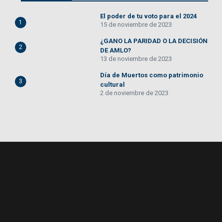
El poder de tu voto para el 2024
1
15 de noviembre de 2023
¿GANO LA PARIDAD O LA DECISIÓN
2
DE AMLO?
13 de noviembre de 2023
Día de Muertos como patrimonio
3
cultural
2 de noviembre de 2023