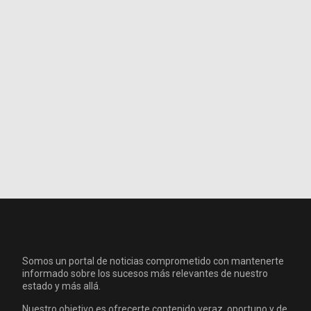
Somos un portal de noticias comprometido con mantenerte
informado sobre los sucesos más relevantes de nuestro
estado y más allá.
Nuestro objetivo es ofrecerte contenido veraz, oportuno y de