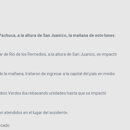
achuca, a la altura de San Juanico, la mañana de este lunes.
lar de Río de los Remedios, a la altura de San Juanico, se impactó
la mañana, trataron de ingresar a la capital del país en medio
o Indios Verdes iba rebasando unidades hasta que se impactó
n atendidos en el lugar del accidente.
ocado.