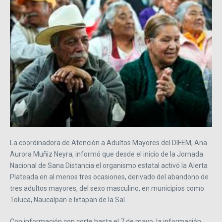
La coordinadora de Atención a Adultos Mayores del DIFEM, Ana
Aurora Muñiz Neyra, informó que desde el inicio de la Jornada
Nacional de Sana Distancia el organismo estatal activó la Alerta
Plateada en al menos tres ocasiones, derivado del abandono de
tres adultos mayores, del sexo masculino, en municipios como
Toluca, Naucalpan e Ixtapan de la Sal.
Con información con corte hasta el 7 de mayo, la información