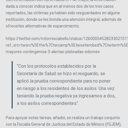
dada a conocer indica que en al menos dos de los tres casos
reportados, las víctimas ya habían sido resguardados en alguna
institución, donde se les brinda una atención integral, además de
ofrecerles alternativas de esparcimiento.
https://twitter.com/mtorrescabello/status/1260005452823302151
ref_src=twsrc%5Etfw%7Ctwcamp%5Etweetembed%7Ctwterm%5E12
mayores-contingencia-3-alertas-plateadas-edomex
“Con los protocolos establecidos por la
Secretaría de Salud se hizo el resguardo, se
aplicó la prueba correspondiente para no poner
en riesgo a los residentes de los asilos. Una vez
teniendo la prueba negativa ya ingresamos a dos,
a los asilos correspondientes”.
Para apoyar estas tareas, añadió, se realiza un trabajo conjunto
con la Fiscalía General de Justicia del Estado de México (FGJEM),