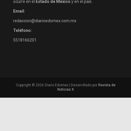
ocurre en el
Estado de México
y en el país.
Email:
redaccion@diarioedomex.com.mx
Teléfono:
5518166201
Copyright © 2026 Diario Edomex | Desarrollado por
Revista de
Noticias X