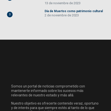
13 de noviembre de 2023
Día de Muertos como patrimonio cultural
3
2 de noviembre de 2023
Somos un portal de noticias comprometido con
mantenerte informado sobre los sucesos más
relevantes de nuestro estado y más allá.
Nuestro objetivo es ofrecerte contenido veraz, oportuno
y de interés para que siempre estés al tanto de lo que