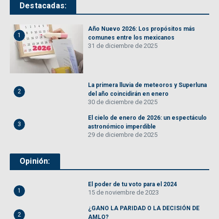
Destacadas:
Año Nuevo 2026: Los propósitos más
1
comunes entre los mexicanos
31 de diciembre de 2025
La primera lluvia de meteoros y Superluna
2
del año coincidirán en enero
30 de diciembre de 2025
El cielo de enero de 2026: un espectáculo
3
astronómico imperdible
29 de diciembre de 2025
Opinión:
El poder de tu voto para el 2024
1
15 de noviembre de 2023
¿GANO LA PARIDAD O LA DECISIÓN DE
2
AMLO?