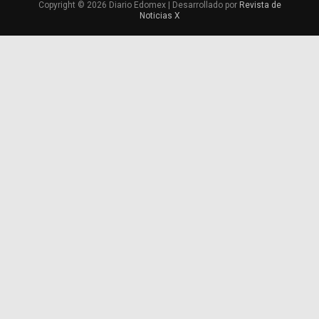
Copyright © 2026 Diario Edomex | Desarrollado por
Revista de
Noticias X