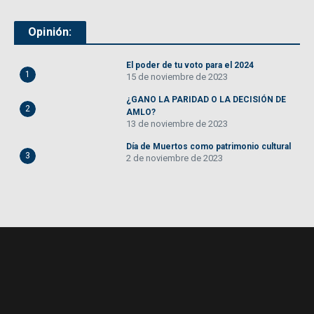
Opinión:
El poder de tu voto para el 2024
1
15 de noviembre de 2023
¿GANO LA PARIDAD O LA DECISIÓN DE
2
AMLO?
13 de noviembre de 2023
Día de Muertos como patrimonio cultural
3
2 de noviembre de 2023