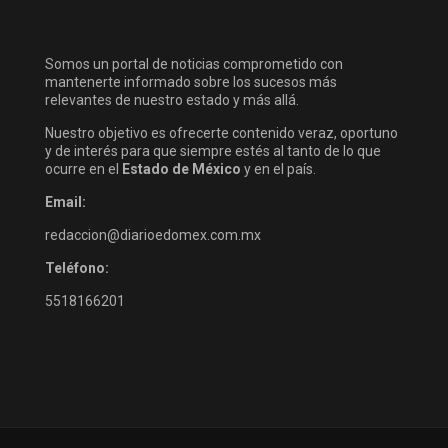
Somos un portal de noticias comprometido con
mantenerte informado sobre los sucesos más
relevantes de nuestro estado y más allá.
Nuestro objetivo es ofrecerte contenido veraz, oportuno
y de interés para que siempre estés al tanto de lo que
ocurre en el
Estado de México
y en el país.
Email:
redaccion@diarioedomex.com.mx
Teléfono:
5518166201