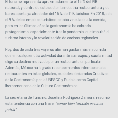
El turismo representa aproximadamente el 15 % del PIB
nacional, y dentro de este sector la industria restaurantera y de
bares aporta ya alrededor del 15 % del PIB turístico. En 2018, solo
el 9 % de los empleos turísticos estaba vinculado a la comida,
pero en los últimos años la gastronomía ha cobrado
protagonismo, especialmente tras la pandemia, que impulsó el
turismo interno y la revalorización de cocinas regionales.
Hoy, dos de cada tres viajeros afirman gastar más en comida
que en cualquier otra actividad durante sus viajes, y casi la mitad
elige su destino motivado por un restaurante en particular.
Además, México ha logrado reconocimientos internacionales:
restaurantes en listas globales, ciudades declaradas Creativas
de la Gastronomía por la UNESCO y Puebla como Capital
Iberoamericana de la Cultura Gastronómica.
La secretaria de Turismo, Josefina Rodríguez Zamora, resumió
esta tendencia con una frase:
“comer bien también es hacer
patria”
.