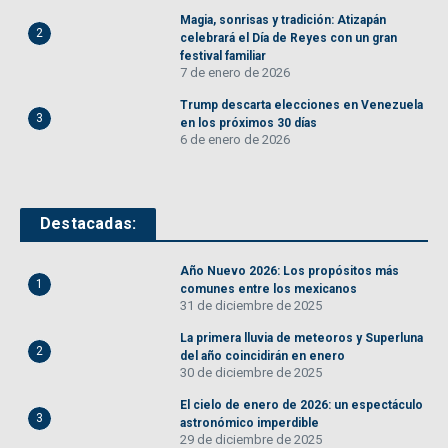
Magia, sonrisas y tradición: Atizapán
2
celebrará el Día de Reyes con un gran
festival familiar
7 de enero de 2026
Trump descarta elecciones en Venezuela
3
en los próximos 30 días
6 de enero de 2026
Destacadas:
Año Nuevo 2026: Los propósitos más
1
comunes entre los mexicanos
31 de diciembre de 2025
La primera lluvia de meteoros y Superluna
2
del año coincidirán en enero
30 de diciembre de 2025
El cielo de enero de 2026: un espectáculo
3
astronómico imperdible
29 de diciembre de 2025