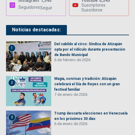
Instagram
1,345
Youtube
5,345
Suscriptores
Seguidores
Seguir
Suscribirse
Noticias destacadas:
Del cabildo al circo: Síndica de Atizapán
1
opta por el ridículo durante presentación
de Bando Municipal
6 de febrero de 2026
Magia, sonrisas y tradición: Atizapán
2
celebrará el Día de Reyes con un gran
festival familiar
7 de enero de 2026
Trump descarta elecciones en Venezuela
3
en los próximos 30 días
6 de enero de 2026