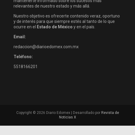
mantenerte informado sobre los sucesos más
relevantes de nuestro estado y más allá.
Nuestro objetivo es ofrecerte contenido veraz, oportuno
y de interés para que siempre estés al tanto de lo que
ocurre en el
Estado de México
y en el país.
Email:
redaccion@diarioedomex.com.mx
Teléfono:
5518166201
Copyright © 2026 Diario Edomex | Desarrollado por
Revista de
Noticias X