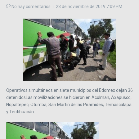
No hay comentarios
23 de noviembre de 2019
7:09 PM
Operativos simultáneos en siete municipios del Edomex dejan 36
detenidosLas movilizaciones se hicieron en Acolman, Axapusco,
Nopaltepec, Otumba, San Martín de las Pirámides, Temascalapa
y Teotihuacán.