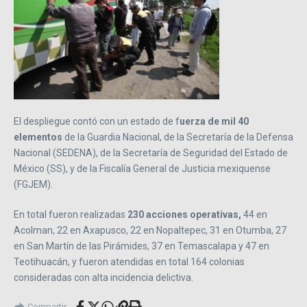
El despliegue contó con un estado de f
uerza de mil 40
elementos
de la Guardia Nacional, de la Secretaría de la Defensa
Nacional (SEDENA), de la Secretaría de Seguridad del Estado de
México (SS), y de la Fiscalía General de Justicia mexiquense
(FGJEM).
En total fueron realizadas
230 acciones operativas,
44 en
Acolman, 22 en Axapusco, 22 en Nopaltepec, 31 en Otumba, 27
en San Martín de las Pirámides, 37 en Temascalapa y 47 en
Teotihuacán, y fueron atendidas en total 164 colonias
consideradas con alta incidencia delictiva.
Compartir