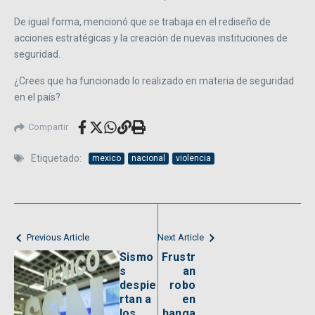
De igual forma, mencionó que se trabaja en el rediseño de
acciones estratégicas y la creación de nuevas instituciones de
seguridad.
¿Crees que ha funcionado lo realizado en materia de seguridad
en el país?
Compartir
Etiquetado:
mexico
nacional
violencia
Previous Article
Next Article
Sismo
Frustr
s
an
despie
robo
rtan a
en
los
hanga