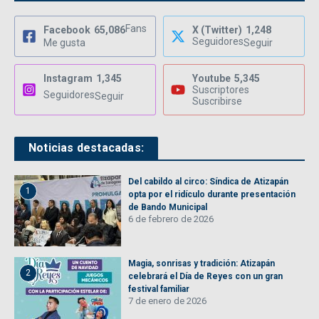
Fans
Facebook
65,086
X (Twitter)
1,248
Seguidores
Me gusta
Seguir
Instagram
1,345
Youtube
5,345
Suscriptores
Seguidores
Seguir
Suscribirse
Noticias destacadas:
Del cabildo al circo: Síndica de Atizapán
1
opta por el ridículo durante presentación
de Bando Municipal
6 de febrero de 2026
Magia, sonrisas y tradición: Atizapán
2
celebrará el Día de Reyes con un gran
festival familiar
7 de enero de 2026