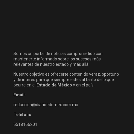
Somos un portal de noticias comprometido con
mantenerte informado sobre los sucesos más
relevantes de nuestro estado y más allá.
Nuestro objetivo es ofrecerte contenido veraz, oportuno
y de interés para que siempre estés al tanto de lo que
ocurre en el
Estado de México
y en el país.
Email:
redaccion@diarioedomex.com.mx
Teléfono:
5518166201