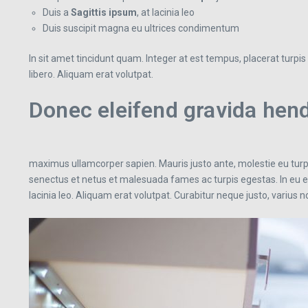
Duis a
Sagittis ipsum
, at lacinia leo
Duis suscipit magna eu ultrices condimentum
In sit amet tincidunt quam. Integer at est tempus, placerat turpis e
libero. Aliquam erat volutpat.
Donec eleifend gravida hend
maximus ullamcorper sapien. Mauris justo ante, molestie eu turp
senectus et netus et malesuada fames ac turpis egestas. In eu es
lacinia leo. Aliquam erat volutpat. Curabitur neque justo, varius 