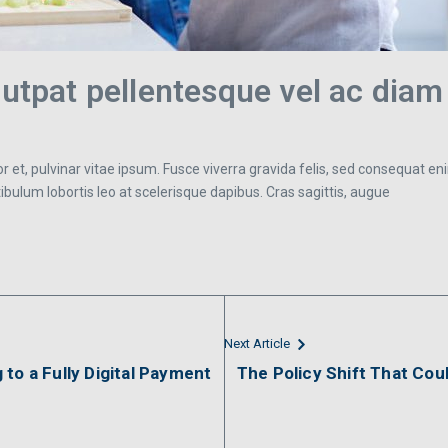
lutpat pellentesque vel ac diam
 et, pulvinar vitae ipsum. Fusce viverra gravida felis, sed consequat eni
estibulum lobortis leo at scelerisque dapibus. Cras sagittis, augue
Next Article
to a Fully Digital Payment
The Policy Shift That Cou