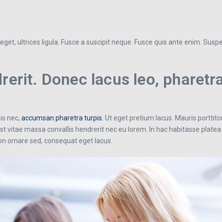
get, ultrices ligula. Fusce a suscipit neque. Fusce quis ante enim. Suspend
rerit. Donec lacus leo, pharetr
is nec,
accumsan pharetra turpis
. Ut eget pretium lacus. Mauris porttit
t vitae massa convallis hendrerit nec eu lorem. In hac habitasse platea
non ornare sed, consequat eget lacus.