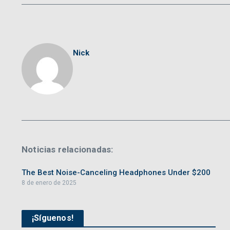
Nick
Noticias relacionadas:
The Best Noise-Canceling Headphones Under $200
8 de enero de 2025
¡Síguenos!