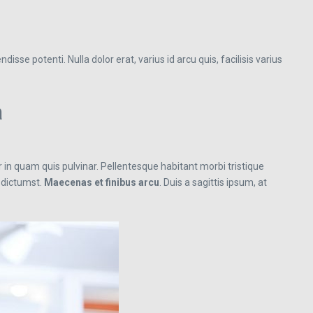
isse potenti. Nulla dolor erat, varius id arcu quis, facilisis varius
a
or in quam quis pulvinar. Pellentesque habitant morbi tristique
 dictumst.
Maecenas et finibus arcu
. Duis a sagittis ipsum, at