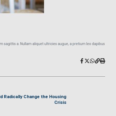
m sagittis a. Nullam aliquet ultricies augue, a pretium leo dapibus
ld Radically Change the Housing
Crisis