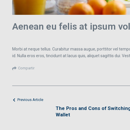
Aenean eu felis at ipsum vo
Morbi at neque tellus. Curabitur massa augue, porttitor vel tempor
id. Nulla eros eros, tincidunt at lacus quis, aliquet sagittis dui. V
Compartir
Previous Article
The Pros and Cons of Switching 
Wallet