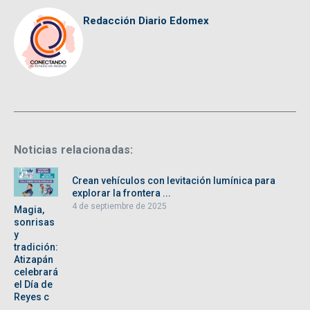
Redacción Diario Edomex
Noticias relacionadas:
Crean vehículos con levitación lumínica para
explorar la frontera ...
4 de septiembre de 2025
Magia,
sonrisas
y
tradición:
Atizapán
celebrará
el Día de
Reyes c
...