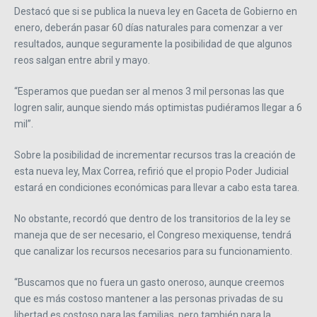
Destacó que si se publica la nueva ley en Gaceta de Gobierno en
enero, deberán pasar 60 días naturales para comenzar a ver
resultados, aunque seguramente la posibilidad de que algunos
reos salgan entre abril y mayo.
“Esperamos que puedan ser al menos 3 mil personas las que
logren salir, aunque siendo más optimistas pudiéramos llegar a 6
mil”.
Sobre la posibilidad de incrementar recursos tras la creación de
esta nueva ley, Max Correa, refirió que el propio Poder Judicial
estará en condiciones económicas para llevar a cabo esta tarea.
No obstante, recordó que dentro de los transitorios de la ley se
maneja que de ser necesario, el Congreso mexiquense, tendrá
que canalizar los recursos necesarios para su funcionamiento.
“Buscamos que no fuera un gasto oneroso, aunque creemos
que es más costoso mantener a las personas privadas de su
libertad es costoso para las familias, pero también para la