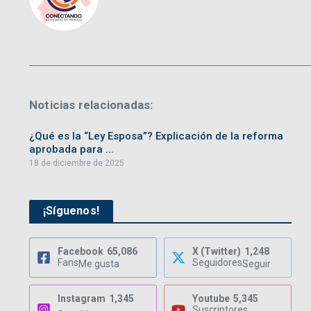
Noticias relacionadas:
¿Qué es la “Ley Esposa”? Explicación de la reforma
aprobada para ...
18 de diciembre de 2025
¡Síguenos!
Facebook
65,086
X (Twitter)
1,248
Fans
Seguidores
Me gusta
Seguir
Instagram
1,345
Youtube
5,345
Suscriptores