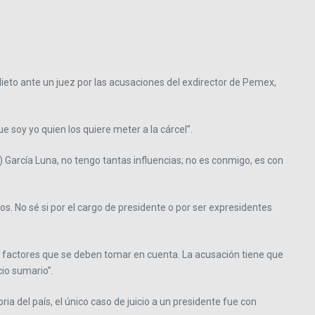
ieto ante un juez por las acusaciones del exdirector de Pemex,
 soy yo quien los quiere meter a la cárcel”.
 García Luna, no tengo tantas influencias; no es conmigo, es con
s. No sé si por el cargo de presidente o por ser expresidentes
, factores que se deben tomar en cuenta. La acusación tiene que
cio sumario”.
ia del país, el único caso de juicio a un presidente fue con