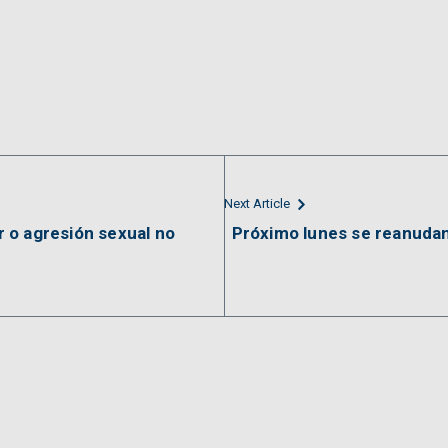
Next Article
r o agresión sexual no
Próximo lunes se reanudan 