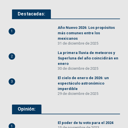
Destacadas:
Año Nuevo 2026: Los propósitos
1
más comunes entre los
mexicanos
31 de diciembre de 2025
La primera lluvia de meteoros y
2
Superluna del año coincidirán en
enero
30 de diciembre de 2025
El cielo de enero de 2026: un
3
espectáculo astronómico
imperdible
29 de diciembre de 2025
Opinión:
El poder de tu voto para el 2024
1
15 de noviembre de 2023