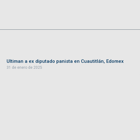
Ultiman a ex diputado panista en Cuautitlán, Edomex
31 de enero de 2025