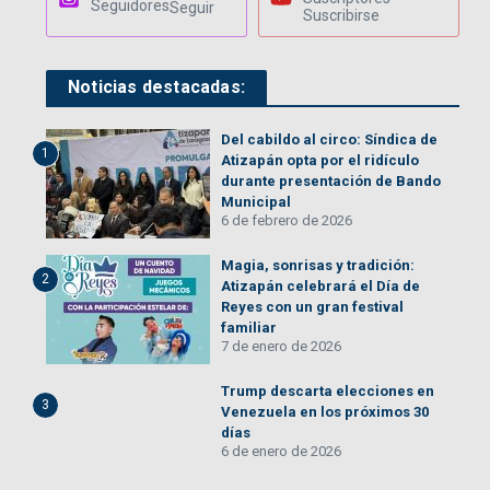
Seguidores
Seguir
Suscribirse
Noticias destacadas:
Del cabildo al circo: Síndica de
1
Atizapán opta por el ridículo
durante presentación de Bando
Municipal
6 de febrero de 2026
Magia, sonrisas y tradición:
2
Atizapán celebrará el Día de
Reyes con un gran festival
familiar
7 de enero de 2026
Trump descarta elecciones en
3
Venezuela en los próximos 30
días
6 de enero de 2026