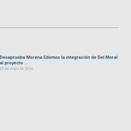
Desaprueba Morena Edomex la integración de Del Moral
al proyecto ...
29 de mayo de 2024