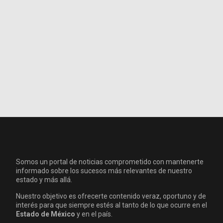
Somos un portal de noticias comprometido con mantenerte
informado sobre los sucesos más relevantes de nuestro
estado y más allá.
Nuestro objetivo es ofrecerte contenido veraz, oportuno y de
interés para que siempre estés al tanto de lo que ocurre en el
Estado de México
y en el país.