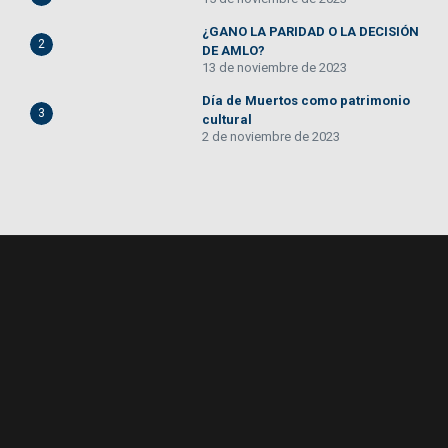
¿GANO LA PARIDAD O LA DECISIÓN
2
DE AMLO?
13 de noviembre de 2023
Día de Muertos como patrimonio
3
cultural
2 de noviembre de 2023