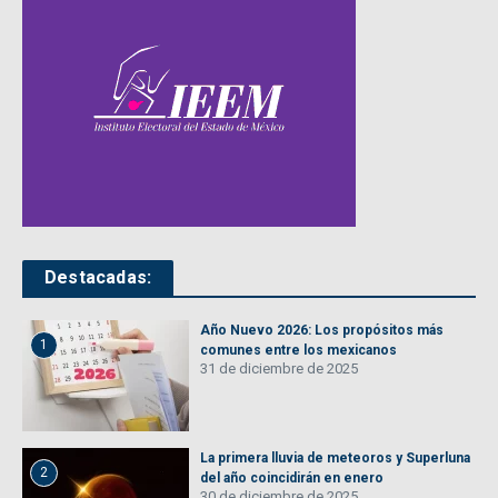
Destacadas:
Año Nuevo 2026: Los propósitos más
1
comunes entre los mexicanos
31 de diciembre de 2025
La primera lluvia de meteoros y Superluna
2
del año coincidirán en enero
30 de diciembre de 2025