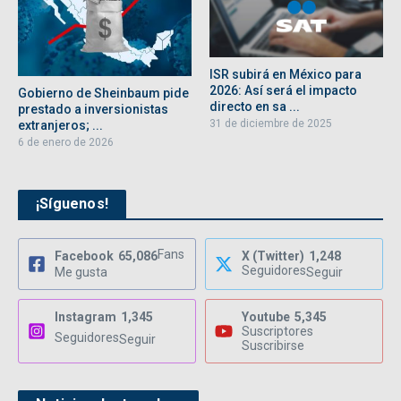
ISR subirá en México para
2026: Así será el impacto
Gobierno de Sheinbaum pide
directo en sa ...
prestado a inversionistas
31 de diciembre de 2025
extranjeros; ...
6 de enero de 2026
¡Síguenos!
Fans
Facebook
65,086
X (Twitter)
1,248
Seguidores
Me gusta
Seguir
Instagram
1,345
Youtube
5,345
Suscriptores
Seguidores
Seguir
Suscribirse