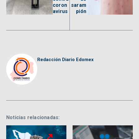
coron
saram
avirus
pión
Redacción Diario Edomex
Noticias relacionadas: