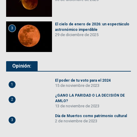
El cielo de enero de 2026: un espectáculo
3
astronómico imperdible
29 de diciembre de 2025
Opinión:
El poder de tu voto para el 2024
1
15 de noviembre de 2023
¿GANO LA PARIDAD O LA DECISIÓN DE
2
AMLO?
13 de noviembre de 2023
Día de Muertos como patrimonio cultural
3
2 de noviembre de 2023